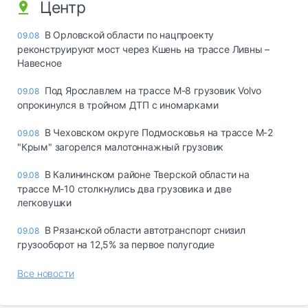
Центр
В Орловской области по нацпроекту
09.08
реконструируют мост через Кшень на трассе Ливны –
Навесное
Под Ярославлем на трассе М-8 грузовик Volvo
09.08
опрокинулся в тройном ДТП с иномарками
В Чеховском округе Подмосковья на трассе М-2
09.08
"Крым" загорелся малотоннажный грузовик
В Калининском районе Тверской области на
09.08
трассе М-10 столкнулись два грузовика и две
легковушки
В Рязанской области автотранспорт снизил
09.08
грузооборот на 12,5% за первое полугодие
Все новости