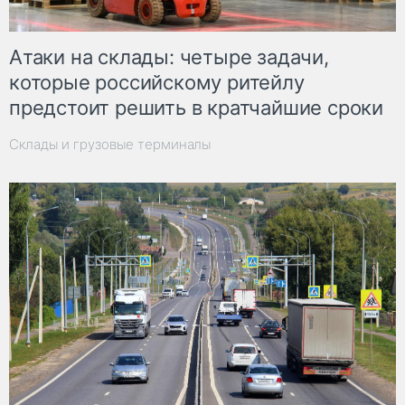
Атаки на склады: четыре задачи,
которые российскому ритейлу
предстоит решить в кратчайшие сроки
Склады и грузовые терминалы