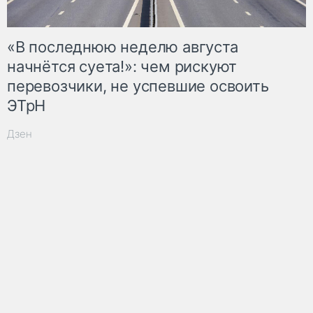
«В последнюю неделю августа
начнётся суета!»: чем рискуют
перевозчики, не успевшие освоить
ЭТрН
Дзен