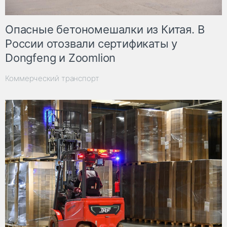
Опасные бетономешалки из Китая. В
России отозвали сертификаты у
Dongfeng и Zoomlion
Коммерческий транспорт