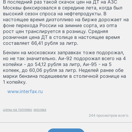
В последний раз такой скачок цен на ДТ на АЗС
Москвы фиксировался в середине лета, когда был
высокий сезон спроса на нефтепродукты. В
настоящее время дизтопливо на бирже дорожает на
фоне перехода России на зимние сорта, из опта
рост цен транслируется в розницу. Средняя
розничная цена ДТ в столице в настоящее время
составляет 66,41 рубля за литр.
Бензин на московских заправках тоже подорожал,
но не так значительно. Аи-92 подорожал всего на 4
копейки - до 54,12 рубля за литр, Аи-95 - на 5
копеек, до 60,06 рубля за литр. Неделей ранее обе
марки бензина подешевели в столичной рознице на
1 копейку.
www.interfax.ru
цены на топливо
москва
244 просмотров всего.