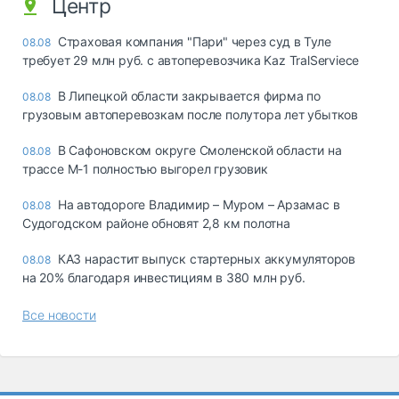
Центр
Страховая компания "Пари" через суд в Туле
08.08
требует 29 млн руб. с автоперевозчика Kaz TralServiece
В Липецкой области закрывается фирма по
08.08
грузовым автоперевозкам после полутора лет убытков
В Сафоновском округе Смоленской области на
08.08
трассе М-1 полностью выгорел грузовик
На автодороге Владимир – Муром – Арзамас в
08.08
Судогодском районе обновят 2,8 км полотна
КАЗ нарастит выпуск стартерных аккумуляторов
08.08
на 20% благодаря инвестициям в 380 млн руб.
Все новости