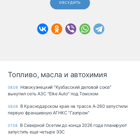
ОБСУДИТЬ
Топливо, масла и автохимия
Новокузнецкий "Кузбасский деловой союз"
08.08
выкупил сеть АЗС "Elke Auto" под Томском
В Краснодарском крае на трассе А-260 запустили
08.08
первую франшизную АГНКС "Газпром"
В Северной Осетии до конца 2026 года планируют
07.08
запустить еще четыре ЭЗС