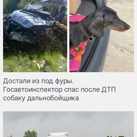
Достали из под фуры.
Госавтоинспектор спас после ДТП
собаку дальнобойщика