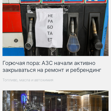
Горючая пора: АЗС начали активно
закрываться на ремонт и ребрендинг
Топливо, масла и автохимия