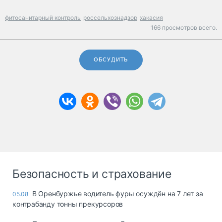
фитосанитарный контроль
россельхознадзор
хакасия
166 просмотров всего.
ОБСУДИТЬ
Безопасность и страхование
В Оренбуржье водитель фуры осуждён на 7 лет за
05.08
контрабанду тонны прекурсоров