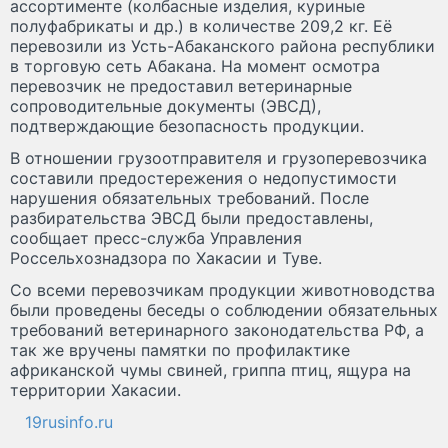
ассортименте (колбасные изделия, куриные
полуфабрикаты и др.) в количестве 209,2 кг. Её
перевозили из Усть-Абаканского района республики
в торговую сеть Абакана. На момент осмотра
перевозчик не предоставил ветеринарные
сопроводительные документы (ЭВСД),
подтверждающие безопасность продукции.
В отношении грузоотправителя и грузоперевозчика
составили предостережения о недопустимости
нарушения обязательных требований. После
разбирательства ЭВСД были предоставлены,
сообщает пресс-служба Управления
Россельхознадзора по Хакасии и Туве.
Со всеми перевозчикам продукции животноводства
были проведены беседы о соблюдении обязательных
требований ветеринарного законодательства РФ, а
так же вручены памятки по профилактике
африканской чумы свиней, гриппа птиц, ящура на
территории Хакасии.
19rusinfo.ru