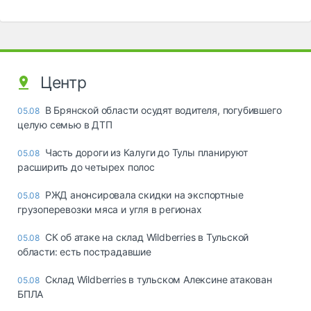
Центр
В Брянской области осудят водителя, погубившего
05.08
целую семью в ДТП
Часть дороги из Калуги до Тулы планируют
05.08
расширить до четырех полос
РЖД анонсировала скидки на экспортные
05.08
грузоперевозки мяса и угля в регионах
СК об атаке на склад Wildberries в Тульской
05.08
области: есть пострадавшие
Склад Wildberries в тульском Алексине атакован
05.08
БПЛА