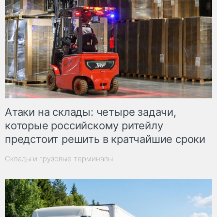
Атаки на склады: четыре задачи,
которые российскому ритейлу
предстоит решить в кратчайшие сроки
Склады и грузовые терминалы