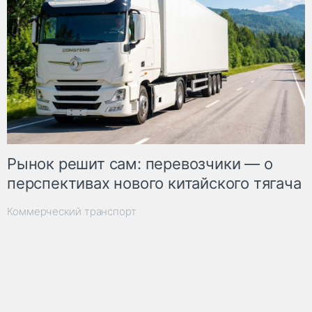
Рынок решит сам: перевозчики — о
перспективах нового китайского тягача
Коммерческий транспорт