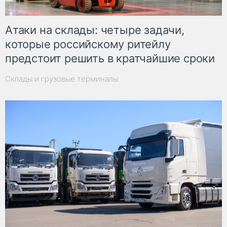
Атаки на склады: четыре задачи,
которые российскому ритейлу
предстоит решить в кратчайшие сроки
Склады и грузовые терминалы