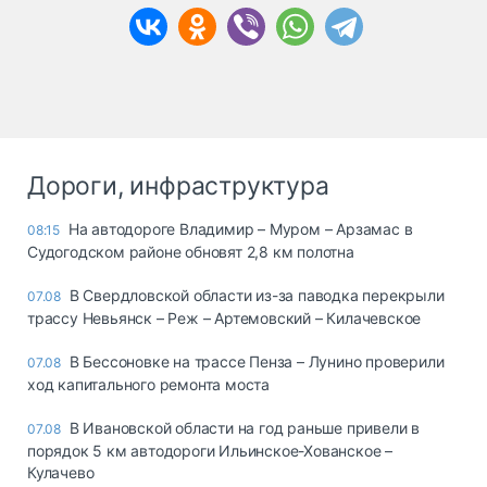
Дороги, инфраструктура
На автодороге Владимир – Муром – Арзамас в
08:15
Судогодском районе обновят 2,8 км полотна
В Свердловской области из-за паводка перекрыли
07.08
трассу Невьянск – Реж – Артемовский – Килачевское
В Бессоновке на трассе Пенза – Лунино проверили
07.08
ход капитального ремонта моста
В Ивановской области на год раньше привели в
07.08
порядок 5 км автодороги Ильинское-Хованское –
Кулачево