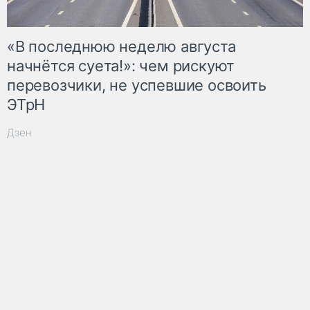
«В последнюю неделю августа
начнётся суета!»: чем рискуют
перевозчики, не успевшие освоить
ЭТрН
Дзен