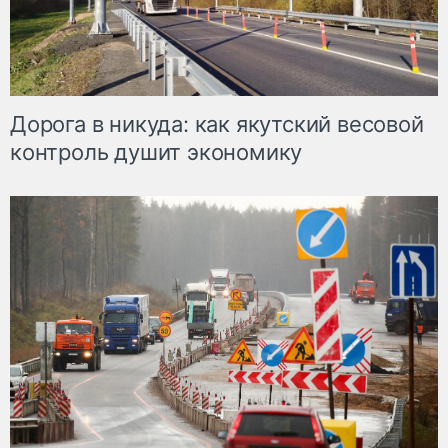
Дорога в никуда: как якутский весовой
контроль душит экономику