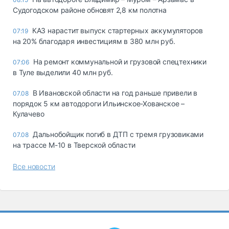
Судогодском районе обновят 2,8 км полотна
КАЗ нарастит выпуск стартерных аккумуляторов
07:19
на 20% благодаря инвестициям в 380 млн руб.
На ремонт коммунальной и грузовой спецтехники
07:06
в Туле выделили 40 млн руб.
В Ивановской области на год раньше привели в
07.08
порядок 5 км автодороги Ильинское-Хованское –
Кулачево
Дальнобойщик погиб в ДТП с тремя грузовиками
07.08
на трассе М-10 в Тверской области
Все новости