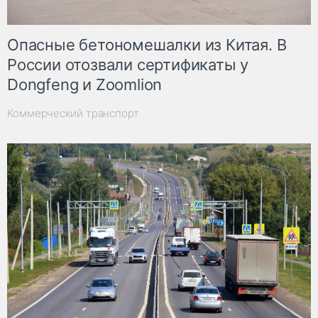
Опасные бетономешалки из Китая. В
России отозвали сертификаты у
Dongfeng и Zoomlion
Коммерческий транспорт