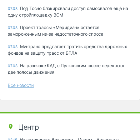
Под Тосно блокировали доступ самосвалов ещё на
07.08
одну стройплощадку ВСМ
Проект трассы «Меридиан» остается
07.08
замороженным из-за недостаточного спроса
Минтранс предлагает тратить средства дорожных
07.08
фондов на защиту трасс от БПЛА
На развязке КАД с Пулковским шоссе перекроют
07.08
две полосы движения
Все новости
Центр
На автодороге Владимир – Муром – Арзамас в
08:15