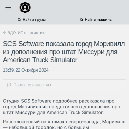
Найти грузы
Найти машины
← ЭДО, ИТ в логистике
SCS Software показала город Мэривилл
из дополнения про штат Миссури для
American Truck Simulator
13:39, 22 Октября 2024
Студия SCS Software подробнее рассказала про
город Мэривилл из предстоящего дополнения про
штат Миссури для American Truck Simulator.
Расположенный на холмах северо-запада, Мэривилл
— небольшой городок, но с большим