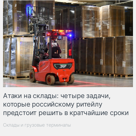
Атаки на склады: четыре задачи,
которые российскому ритейлу
предстоит решить в кратчайшие сроки
Склады и грузовые терминалы