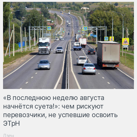
«В последнюю неделю августа
начнётся суета!»: чем рискуют
перевозчики, не успевшие освоить
ЭТрН
Дзен