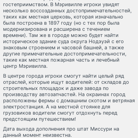
гостеприимством. В Мэривилле игроки увидят
несколько воссозданных достопримечательностей,
таких как местная церковь, которая изначально
была построена в 1897 году (но с тех пор была
модернизирована и расширена с течением
времени). Там же в городе можно будет найти
историческое здание суда округа Нодэуэй с его
знаковым строением и часовой башней, а также
другие примечательные достопримечательности,
такие как местная пожарная часть и лечебный
центр Мэривилла.
В центре города игроки смогут найти целый ряд
отраслей, которые ищут водителей: от складов до
строительных площадок и даже завода по
производству автозапчастей. На окраинах город
расположены фермы с домашним скотом и ветряная
электростанция. А на местной стоянке для
грузовиков водители смогут отдохнуть перед
предстоящим путешествием!
Дата выхода дополнения про штат Миссури на
данный момент неизвестна.