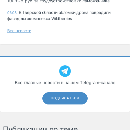
100 тыс. руб. за трудоустройство экс-таможенника
В Тверской области обломки дрона повредили
06.08
фасад логокомплекса Wildberries
Все новости
Все главные новости в нашем Telegram‑канале
ПОДПИСАТЬСЯ
Публикации по теме