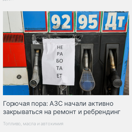
Горючая пора: АЗС начали активно
закрываться на ремонт и ребрендинг
Топливо, масла и автохимия