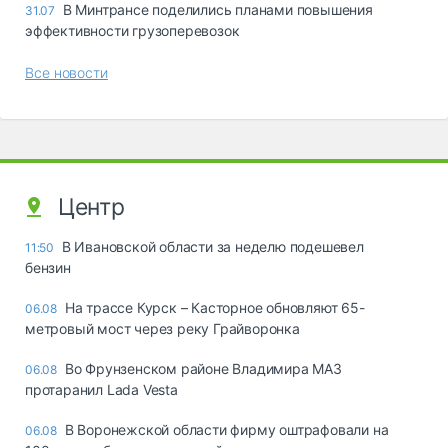
В Минтрансе поделились планами повышения
31.07
эффективности грузоперевозок
Все новости
Центр
В Ивановской области за неделю подешевел
11:50
бензин
На трассе Курск – Касторное обновляют 65-
06.08
метровый мост через реку Грайворонка
Во Фрунзенском районе Владимира МАЗ
06.08
протаранил Lada Vesta
В Воронежской области фирму оштрафовали на
06.08