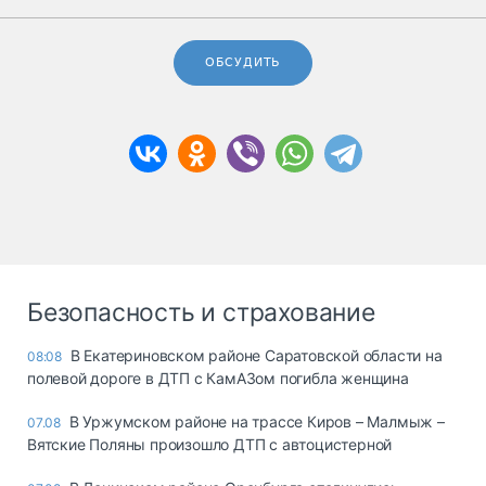
ОБСУДИТЬ
Безопасность и страхование
В Екатериновском районе Саратовской области на
08:08
полевой дороге в ДТП с КамАЗом погибла женщина
В Уржумском районе на трассе Киров – Малмыж –
07.08
Вятские Поляны произошло ДТП с автоцистерной