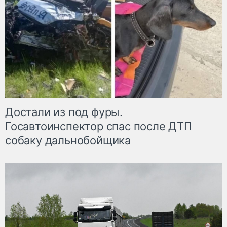
Достали из под фуры.
Госавтоинспектор спас после ДТП
собаку дальнобойщика