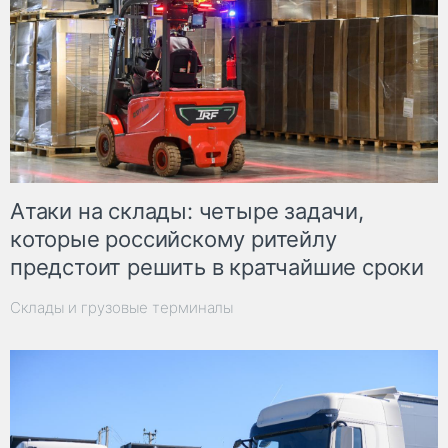
Атаки на склады: четыре задачи,
которые российскому ритейлу
предстоит решить в кратчайшие сроки
Склады и грузовые терминалы