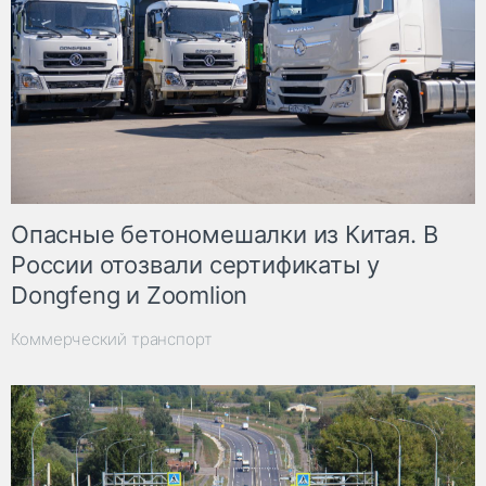
Опасные бетономешалки из Китая. В
России отозвали сертификаты у
Dongfeng и Zoomlion
Коммерческий транспорт