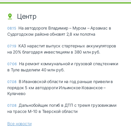
Центр
На автодороге Владимир – Муром – Арзамас в
08:15
Судогодском районе обновят 2,8 км полотна
КАЗ нарастит выпуск стартерных аккумуляторов
07:19
на 20% благодаря инвестициям в 380 млн руб.
На ремонт коммунальной и грузовой спецтехники
07:06
в Туле выделили 40 млн руб.
В Ивановской области на год раньше привели в
07.08
порядок 5 км автодороги Ильинское-Хованское –
Кулачево
Дальнобойщик погиб в ДТП с тремя грузовиками
07.08
на трассе М-10 в Тверской области
Все новости