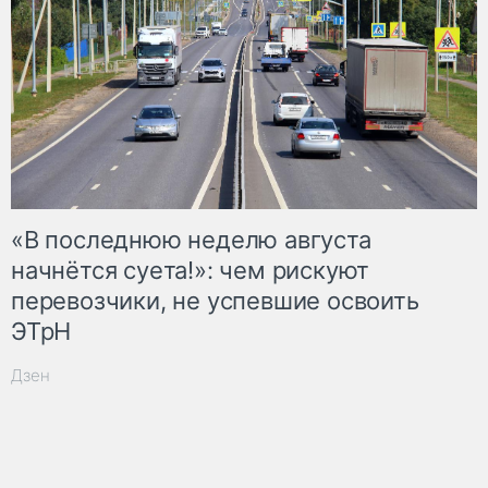
«В последнюю неделю августа
начнётся суета!»: чем рискуют
перевозчики, не успевшие освоить
ЭТрН
Дзен