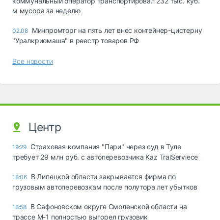
коммунальный оператор транспортировал 232 тыс. куб.
м мусора за неделю
Минпромторг на пять лет внес контейнер-цистерну
02.08
"Уралкриомаша" в реестр товаров РФ
Все новости
Центр
Страховая компания "Пари" через суд в Туле
19:29
требует 29 млн руб. с автоперевозчика Kaz TralServiece
В Липецкой области закрывается фирма по
18:06
грузовым автоперевозкам после полутора лет убытков
В Сафоновском округе Смоленской области на
16:58
трассе М-1 полностью выгорел грузовик