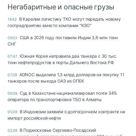
Негабаритные и опасные грузы
В Карелии логистику ТКО могут передать новому
19:42
госпредприятию вместо компании "КЭО"
США в 2026 году поставили Индии 3,6 млн тонн
09:53
СНГ
Южная Корея направила два танкера с 30 тыс.
07:47
тонн нефтепродуктов в порты Дальнего Востока РФ
ADNOC выделила 1,3 млрд долларов на покупку 11
07.08
танкеров после выхода ОАЭ из ОПЕК
Суд в Казахстане национализировал почти 34%
06.08
оператора по транспортировке ТБО в Алматы
В Индонезии заявили о долгосрочном контракте на
05.08
импорт российской нефти
В Подмосковье Сергиево-Посадский
02.08