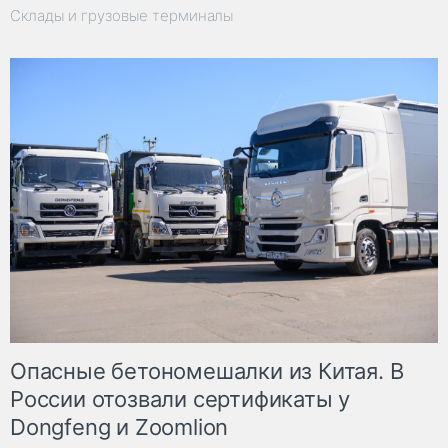
Склады и грузовые терминалы
Опасные бетономешалки из Китая. В
России отозвали сертификаты у
Dongfeng и Zoomlion