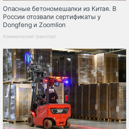
Опасные бетономешалки из Китая. В
России отозвали сертификаты у
Dongfeng и Zoomlion
Коммерческий транспорт