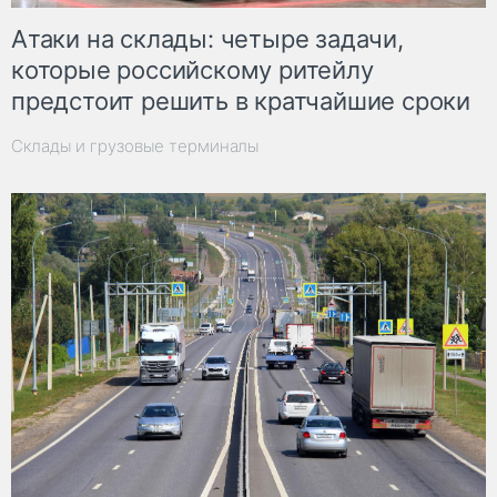
Атаки на склады: четыре задачи,
которые российскому ритейлу
предстоит решить в кратчайшие сроки
Склады и грузовые терминалы