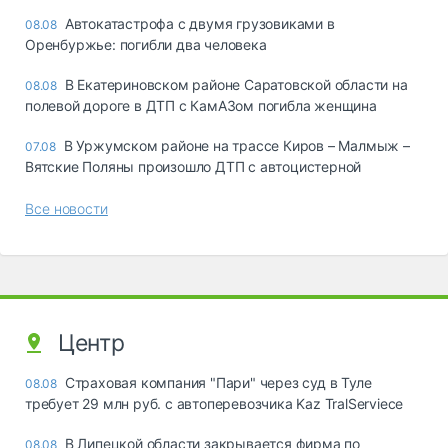
Автокатастрофа с двумя грузовиками в
08.08
Оренбуржье: погибли два человека
В Екатериновском районе Саратовской области на
08.08
полевой дороге в ДТП с КамАЗом погибла женщина
В Уржумском районе на трассе Киров – Малмыж –
07.08
Вятские Поляны произошло ДТП с автоцистерной
Все новости
Центр
Страховая компания "Пари" через суд в Туле
08.08
требует 29 млн руб. с автоперевозчика Kaz TralServiece
В Липецкой области закрывается фирма по
08.08