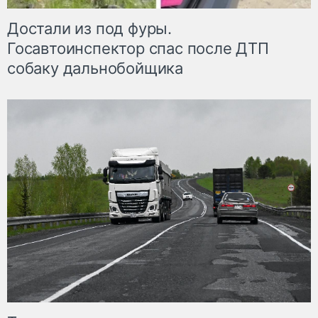
Достали из под фуры.
Госавтоинспектор спас после ДТП
собаку дальнобойщика