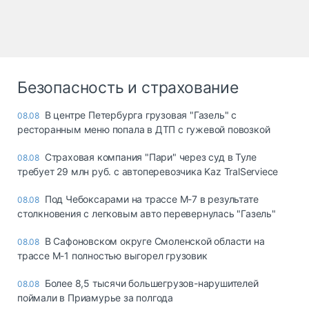
Безопасность и страхование
В центре Петербурга грузовая "Газель" с
08.08
ресторанным меню попала в ДТП с гужевой повозкой
Страховая компания "Пари" через суд в Туле
08.08
требует 29 млн руб. с автоперевозчика Kaz TralServiece
Под Чебоксарами на трассе М-7 в результате
08.08
столкновения с легковым авто перевернулась "Газель"
В Сафоновском округе Смоленской области на
08.08
трассе М-1 полностью выгорел грузовик
Более 8,5 тысячи большегрузов-нарушителей
08.08
поймали в Приамурье за полгода