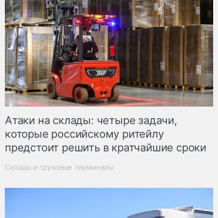
Атаки на склады: четыре задачи,
которые российскому ритейлу
предстоит решить в кратчайшие сроки
Склады и грузовые терминалы