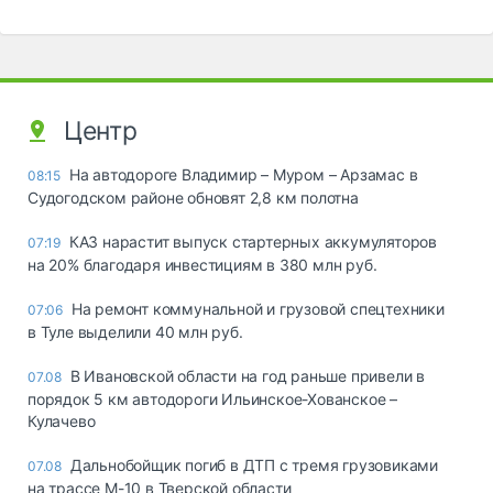
Центр
На автодороге Владимир – Муром – Арзамас в
08:15
Судогодском районе обновят 2,8 км полотна
КАЗ нарастит выпуск стартерных аккумуляторов
07:19
на 20% благодаря инвестициям в 380 млн руб.
На ремонт коммунальной и грузовой спецтехники
07:06
в Туле выделили 40 млн руб.
В Ивановской области на год раньше привели в
07.08
порядок 5 км автодороги Ильинское-Хованское –
Кулачево
Дальнобойщик погиб в ДТП с тремя грузовиками
07.08
на трассе М-10 в Тверской области