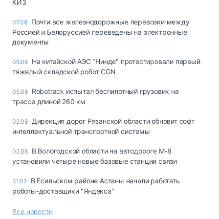
КИЗ
Почти все железнодорожные перевозки между
07.08
Россией и Белоруссией переведены на электронные
документы
На китайской АЭС "Нинде" протестировали первый
06.08
тяжелый складской робот CGN
Robotrack испытал беспилотный грузовик на
05.08
трассе длиной 260 км
Дирекция дорог Рязанской области обновит софт
02.08
интеллектуальной транспортной системы
В Вологодской области на автодороге М-8
02.08
установили четыре новые базовые станции связи
В Есильском районе Астаны начали работать
31.07
роботы-доставщики "Яндекса"
Все новости