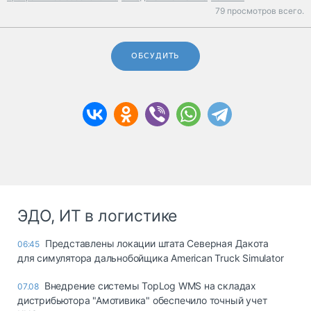
79 просмотров всего.
ОБСУДИТЬ
ЭДО, ИТ в логистике
Представлены локации штата Северная Дакота
06:45
для симулятора дальнобойщика American Truck Simulator
Внедрение системы TopLog WMS на складах
07.08
дистрибьютора "Амотивика" обеспечило точный учет