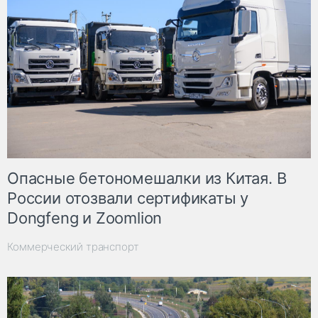
Опасные бетономешалки из Китая. В
России отозвали сертификаты у
Dongfeng и Zoomlion
Коммерческий транспорт