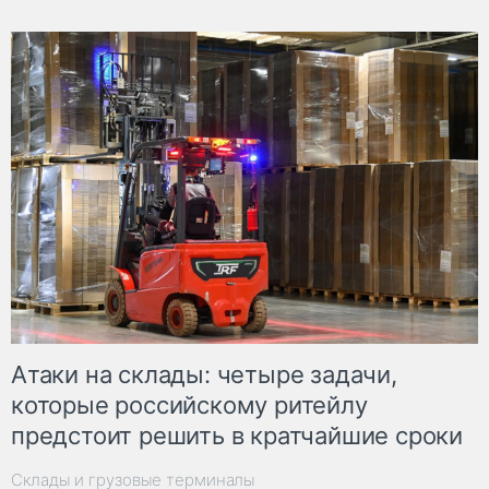
Атаки на склады: четыре задачи,
которые российскому ритейлу
предстоит решить в кратчайшие сроки
Склады и грузовые терминалы