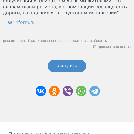
получившийся список с местными жителями. По
словам главы региона, в агломерации все еще есть
дороги, находящиеся в "грунтовом исполнении".
sarinform.ru
ремонт дорог
бкад
дорожные фонды
саратовская область
91 просмотров всего.
ОБСУДИТЬ