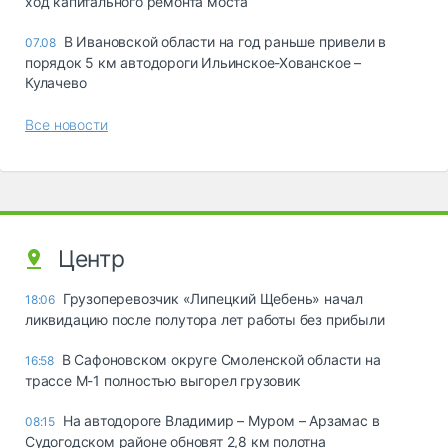
ход капитального ремонта моста
В Ивановской области на год раньше привели в
07.08
порядок 5 км автодороги Ильинское-Хованское –
Кулачево
Все новости
Центр
Грузоперевозчик «Липецкий Щебень» начал
18:06
ликвидацию после полутора лет работы без прибыли
В Сафоновском округе Смоленской области на
16:58
трассе М-1 полностью выгорел грузовик
На автодороге Владимир – Муром – Арзамас в
08:15
Судогодском районе обновят 2,8 км полотна