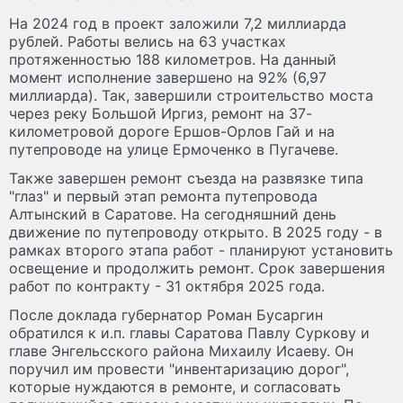
На 2024 год в проект заложили 7,2 миллиарда
рублей. Работы велись на 63 участках
протяженностью 188 километров. На данный
момент исполнение завершено на 92% (6,97
миллиарда). Так, завершили строительство моста
через реку Большой Иргиз, ремонт на 37-
километровой дороге Ершов-Орлов Гай и на
путепроводе на улице Ермоченко в Пугачеве.
Также завершен ремонт съезда на развязке типа
"глаз" и первый этап ремонта путепровода
Алтынский в Саратове. На сегодняшний день
движение по путепроводу открыто. В 2025 году - в
рамках второго этапа работ - планируют установить
освещение и продолжить ремонт. Срок завершения
работ по контракту - 31 октября 2025 года.
После доклада губернатор Роман Бусаргин
обратился к и.п. главы Саратова Павлу Суркову и
главе Энгельсского района Михаилу Исаеву. Он
поручил им провести "инвентаризацию дорог",
которые нуждаются в ремонте, и согласовать