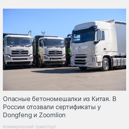
Опасные бетономешалки из Китая. В
России отозвали сертификаты у
Dongfeng и Zoomlion
Коммерческий транспорт