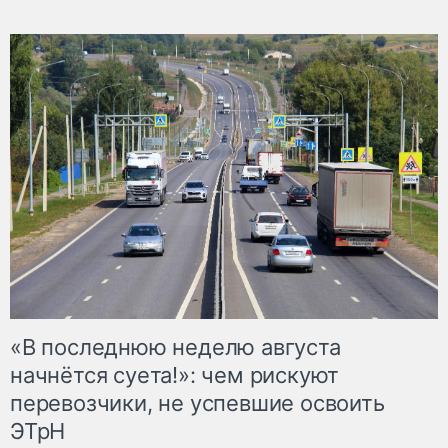
«В последнюю неделю августа
начнётся суета!»: чем рискуют
перевозчики, не успевшие освоить
ЭТрН