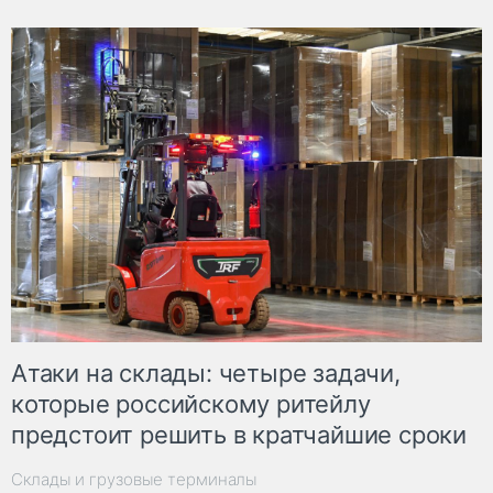
Атаки на склады: четыре задачи,
которые российскому ритейлу
предстоит решить в кратчайшие сроки
Склады и грузовые терминалы