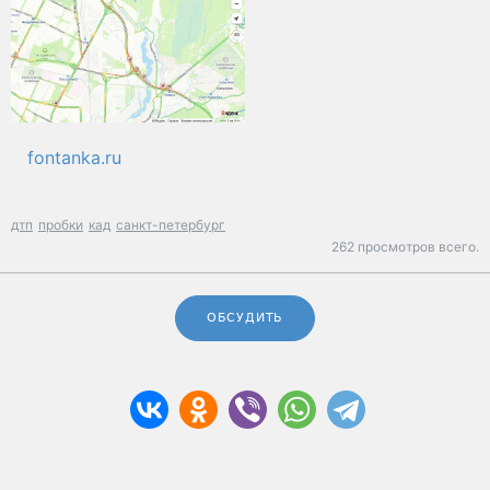
fontanka.ru
дтп
пробки
кад
санкт-петербург
262 просмотров всего.
ОБСУДИТЬ