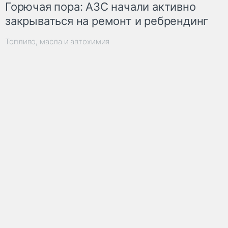
Горючая пора: АЗС начали активно
закрываться на ремонт и ребрендинг
Топливо, масла и автохимия