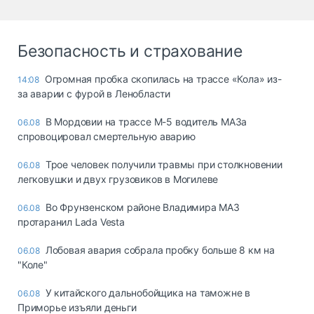
Безопасность и страхование
Огромная пробка скопилась на трассе «Кола» из-
14:08
за аварии с фурой в Ленобласти
В Мордовии на трассе М-5 водитель МАЗа
06.08
спровоцировал смертельную аварию
Трое человек получили травмы при столкновении
06.08
легковушки и двух грузовиков в Могилеве
Во Фрунзенском районе Владимира МАЗ
06.08
протаранил Lada Vesta
Лобовая авария собрала пробку больше 8 км на
06.08
"Коле"
У китайского дальнобойщика на таможне в
06.08
Приморье изъяли деньги