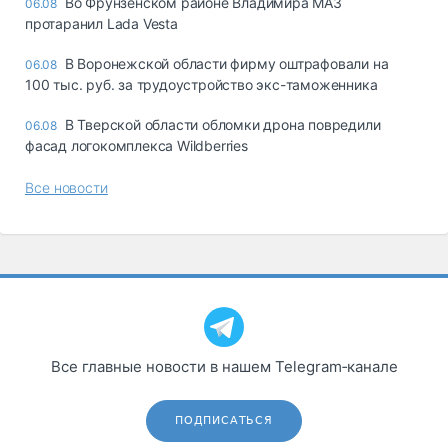
Во Фрунзенском районе Владимира МАЗ
06.08
протаранил Lada Vesta
В Воронежской области фирму оштрафовали на
06.08
100 тыс. руб. за трудоустройство экс-таможенника
В Тверской области обломки дрона повредили
06.08
фасад логокомплекса Wildberries
Все новости
Все главные новости в нашем Telegram‑канале
ПОДПИСАТЬСЯ