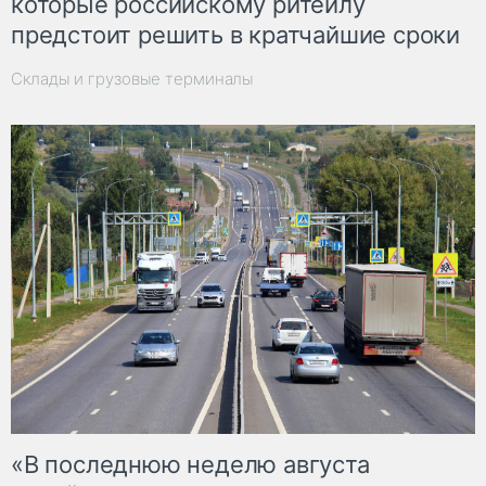
которые российскому ритейлу
предстоит решить в кратчайшие сроки
Склады и грузовые терминалы
«В последнюю неделю августа