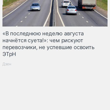
«В последнюю неделю августа
начнётся суета!»: чем рискуют
перевозчики, не успевшие освоить
ЭТрН
Дзен