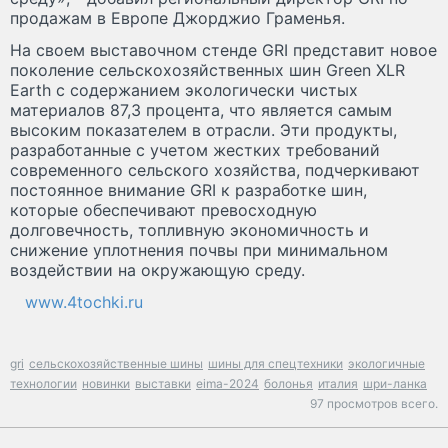
продажам в Европе Джорджио Граменья.
На своем выставочном стенде GRI представит новое
поколение сельскохозяйственных шин Green XLR
Earth с содержанием экологически чистых
материалов 87,3 процента, что является самым
высоким показателем в отрасли. Эти продукты,
разработанные с учетом жестких требований
современного сельского хозяйства, подчеркивают
постоянное внимание GRI к разработке шин,
которые обеспечивают превосходную
долговечность, топливную экономичность и
снижение уплотнения почвы при минимальном
воздействии на окружающую среду.
www.4tochki.ru
gri
сельскохозяйственные шины
шины для спецтехники
экологичные
технологии
новинки
выставки
eima-2024
болонья
италия
шри-ланка
97 просмотров всего.