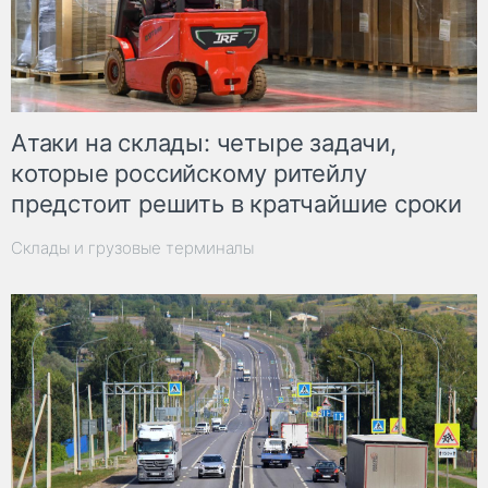
Атаки на склады: четыре задачи,
которые российскому ритейлу
предстоит решить в кратчайшие сроки
Склады и грузовые терминалы