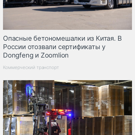
Опасные бетономешалки из Китая. В
России отозвали сертификаты у
Dongfeng и Zoomlion
Коммерческий транспорт