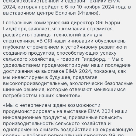
сельскохозяйственной и садовой техники EIMA
2024, которая пройдет с 6 по 10 ноября 2024 года в
выставочном центре Болоньи (Италия).
Глобальный коммерческий директор GRI Барри
Гилдфорд заявляет, что компания стремится
расширить границы технологий шин для
спецтехники. «В GRI наши инновации обусловлены
глубоким стремлением к устойчивому развитию и
созданию продуктов, способствующих успеху
сельского хозяйства, - говорит Гилдфорд. - Мы с
удовольствием продемонстрируем наши последние
достижения на выставке EIMA 2024, покажем, как
мы инвестируем в будущее, предлагая
высокопроизводительные, экологически безопасные
шинные решения, которые отвечают меняющимся
потребностям наших клиентов».
«Мы с нетерпением ждем возможности
продемонстрировать на выставке EIMA 2024 наши
инновационные продукты, призванные повысить
производительность сельского хозяйства и
одновременно снизить воздействие на окружающую
среду», - добавил региональный директор GRI по