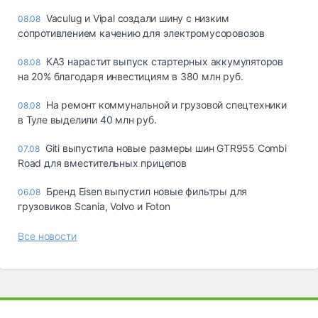
Vaculug и Vipal создали шину с низким
08.08
сопротивлением качению для электромусоровозов
КАЗ нарастит выпуск стартерных аккумуляторов
08.08
на 20% благодаря инвестициям в 380 млн руб.
На ремонт коммунальной и грузовой спецтехники
08.08
в Туле выделили 40 млн руб.
Giti выпустила новые размеры шин GTR955 Combi
07.08
Road для вместительных прицепов
Бренд Eisen выпустил новые фильтры для
06.08
грузовиков Scania, Volvo и Foton
Все новости