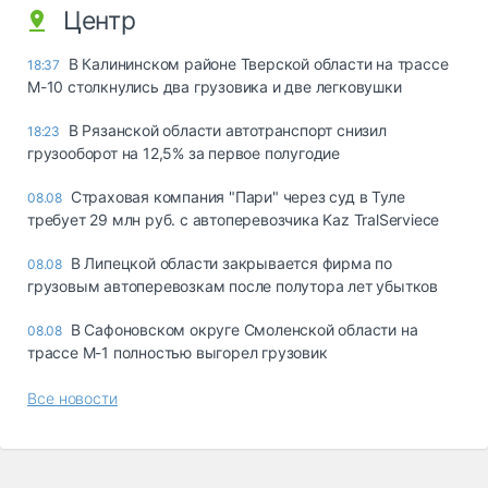
Центр
В Калининском районе Тверской области на трассе
18:37
М-10 столкнулись два грузовика и две легковушки
В Рязанской области автотранспорт снизил
18:23
грузооборот на 12,5% за первое полугодие
Страховая компания "Пари" через суд в Туле
08.08
требует 29 млн руб. с автоперевозчика Kaz TralServiece
В Липецкой области закрывается фирма по
08.08
грузовым автоперевозкам после полутора лет убытков
В Сафоновском округе Смоленской области на
08.08
трассе М-1 полностью выгорел грузовик
Все новости