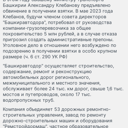
Башкирии Александру Клебанову предъявлено
обвинение в получении взятки. В мае 2023 года
Клебанов, будучи членом совета директоров
"Башкиравтодора", потребовал от руководства
компании-грузоперевозчика за общее
покровительство 5 млн рублей, а в случае отказа
пригрозил создать административные препоны.
Уголовное дело в отношении него возбуждено по
подозрению в получении взятки в особо крупном
размере (ч. 6 ст. 290 УК РФ)
"Башкиравтодор" осуществляет строительство,
содержание, ремонт и реконструкцию
автомобильных дорог регионального,
межмуниципального и местного значения,
обслуживает более 24 тыс. км дорог, свыше 1,6 тыс.
мостов и путепроводов, около 17 тыс.
водопропускных труб.
Компания объединяет 53 дорожных ремонтно-
строительных управления, завод по ремонту
дорожно-строительных машин и оборудования
"Ремстройдормаш", частное образовательное