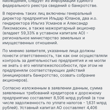
наблюдения, следует из информации Единого
федерального реестра сведений о банкротстве.
В перечень таких лиц включены генеральный
директор предприятия Ильдар Юланов, два и.о.
гендиректора Ильгиз Усманов и Александр
Ликомаскин, а также мажоритарный акционер
(владеет 59,33% в уставном капитале АО) -
региональное министерство земельных и
имущественных отношений.
По мнению заявителя, указанные лица должны
понести ответственность, так как они осуществляли
контроль за деятельностью предприятия и не могли
не знать о его неплатежеспособности, при этом не
предприняли соответствующих действий
(инициировать банкротство, созвать собрание
акционеров).
Согласно изложенным в заявлении данным, сумма
заявленных требований кредиторов к дорожному
предприятию составляет 8,506 млрд рублей (в том
числе задолженность по уплате налогов - 1,631 млрд
рублей). Уставный капитал АО составляет 4,406