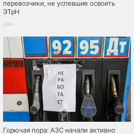
перевозчики, не успевшие освоить
ЭТрН
Дзен
Горючая пора: АЗС начали активно