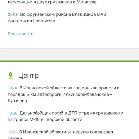
легковушки и двух грузовиков в Могилеве
Во Фрунзенском районе Владимира МАЗ
06.08
протаранил Lada Vesta
Все новости
Центр
В Ивановской области на год раньше привели в
19:24
порядок 5 км автодороги Ильинское-Хованское –
Кулачево
Дальнобойщик погиб в ДТП с тремя грузовиками
18:06
на трассе М-10 в Тверской области
В Ивановской области за неделю подешевел
11:50
бензин