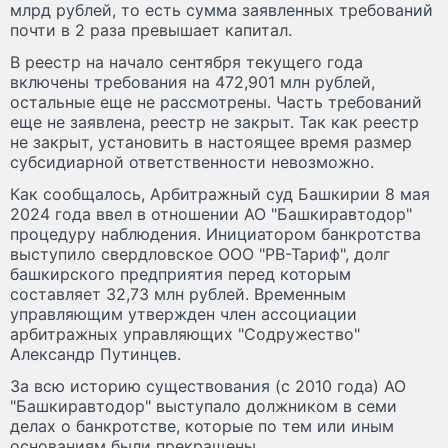
млрд рублей, то есть сумма заявленных требований
почти в 2 раза превышает капитал.
В реестр на начало сентября текущего года
включены требования на 472,901 млн рублей,
остальные еще не рассмотрены. Часть требований
еще не заявлена, реестр не закрыт. Так как реестр
не закрыт, установить в настоящее время размер
субсидиарной ответственности невозможно.
Как сообщалось, Арбитражный суд Башкирии 8 мая
2024 года ввел в отношении АО "Башкиравтодор"
процедуру наблюдения. Инициатором банкротства
выступило свердловское ООО "РВ-Тариф", долг
башкирского предприятия перед которым
составляет 32,73 млн рублей. Временным
управляющим утвержден член ассоциации
арбитражных управляющих "Содружество"
Александр Путинцев.
За всю историю существования (с 2010 года) АО
"Башкиравтодор" выступало должником в семи
делах о банкротстве, которые по тем или иным
основаниям были прекращены.