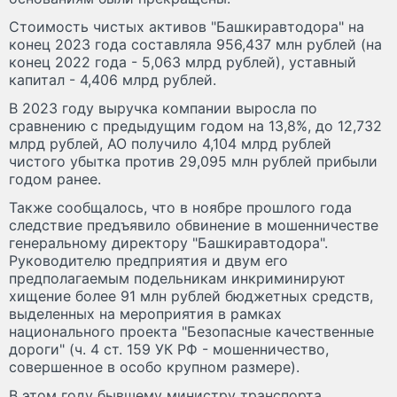
Стоимость чистых активов "Башкиравтодора" на
конец 2023 года составляла 956,437 млн рублей (на
конец 2022 года - 5,063 млрд рублей), уставный
капитал - 4,406 млрд рублей.
В 2023 году выручка компании выросла по
сравнению с предыдущим годом на 13,8%, до 12,732
млрд рублей, АО получило 4,104 млрд рублей
чистого убытка против 29,095 млн рублей прибыли
годом ранее.
Также сообщалось, что в ноябре прошлого года
следствие предъявило обвинение в мошенничестве
генеральному директору "Башкиравтодора".
Руководителю предприятия и двум его
предполагаемым подельникам инкриминируют
хищение более 91 млн рублей бюджетных средств,
выделенных на мероприятия в рамках
национального проекта "Безопасные качественные
дороги" (ч. 4 ст. 159 УК РФ - мошенничество,
совершенное в особо крупном размере).
В этом году бывшему министру транспорта