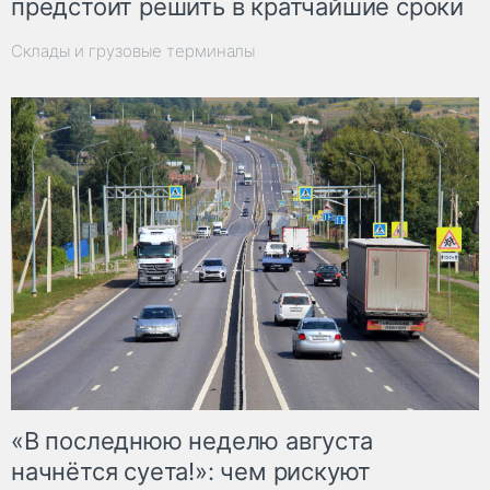
предстоит решить в кратчайшие сроки
Склады и грузовые терминалы
«В последнюю неделю августа
начнётся суета!»: чем рискуют