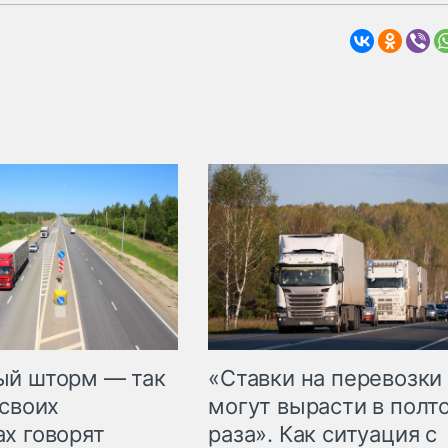
«Ставки на перевозки
ый шторм — так
могут вырасти в полт
 своих
раза». Как ситуация с
х говорят