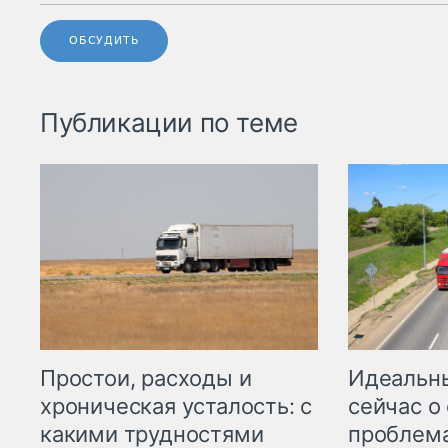
ОБСУДИТЬ
Публикации по теме
Простои, расходы и
Идеальн
хроническая усталость: с
сейчас о
какими трудностями
проблема