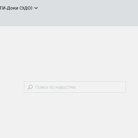
ТИ-Доки (ЭДО)