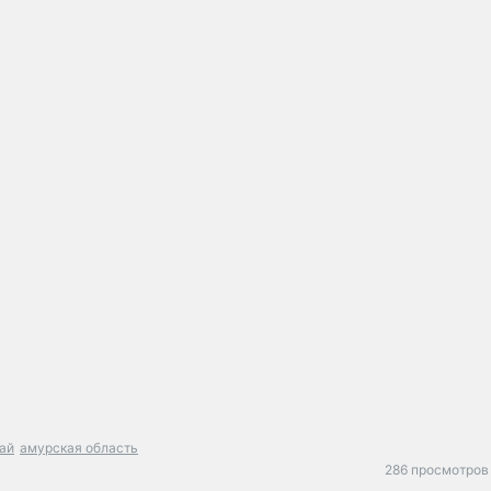
тай
амурская область
286 просмотров 