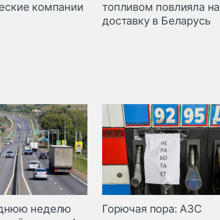
топливом повлияла на
еские компании
доставку в Беларусь
Горючая пора: АЗС
еднюю неделю