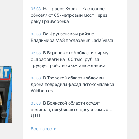
На трассе Курск – Касторное
06.08
обновляют 65-метровый мост через
реку Грайворонка
Во Фрунзенском районе
06.08
Владимира МАЗ протаранил Lada Vesta
В Воронежской области фирму
06.08
оштрафовали на 100 тыс. руб. за
трудоустройство экс-таможенника
В Тверской области обломки
06.08
дрона повредили фасад логокомплекса
Wildberries
В Брянской области осудят
05.08
водителя, погубившего целую семью в
ДТП
Все новости