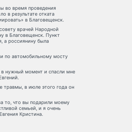
ы во время проведения
ло в результате отката
иировать» в Благовещенск.
совету врачей Народной
у в Благовещенск. Пункт
, а россиянину была
ли по автомобильному мосту
и в нужный момент и спасли мне
Евгений.
 травмы, в июле этого года он
а то, что вы подарили моему
тливой семьей, и я очень
Евгения Кристина.