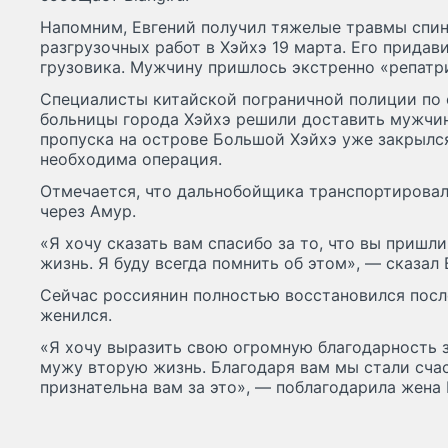
Напомним, Евгений получил тяжелые травмы спин
разгрузочных работ в Хэйхэ 19 марта. Его придави
грузовика. Мужчину пришлось экстренно «репатр
Специалисты китайской пограничной полиции по 
больницы города Хэйхэ решили доставить мужчин
пропуска на острове Большой Хэйхэ уже закрылся
необходима операция.
Отмечается, что дальнобойщика транспортирова
через Амур.
«Я хочу сказать вам спасибо за то, что вы пришл
жизнь. Я буду всегда помнить об этом», — сказал 
Сейчас россиянин полностью восстановился после
женился.
«Я хочу выразить свою огромную благодарность з
мужу вторую жизнь. Благодаря вам мы стали счас
признательна вам за это», — поблагодарила жена 