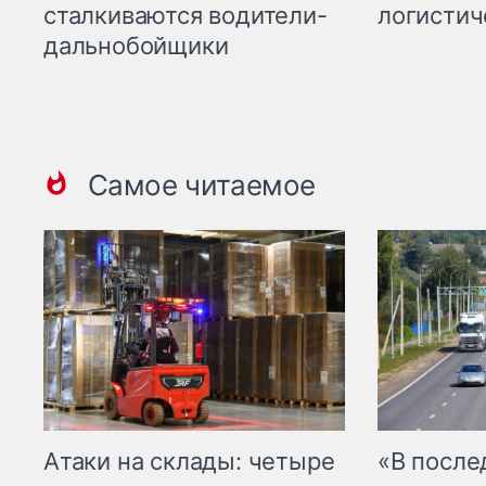
сталкиваются водители-
логистич
дальнобойщики
Самое читаемое
Атаки на склады: четыре
«В посл