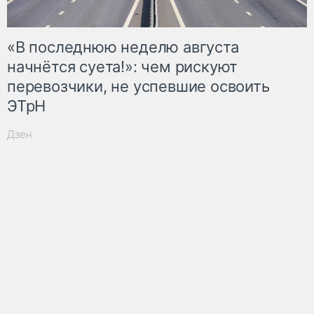
«В последнюю неделю августа
начнётся суета!»: чем рискуют
перевозчики, не успевшие освоить
ЭТрН
Дзен