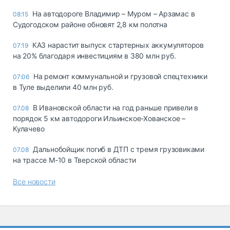
На автодороге Владимир – Муром – Арзамас в
08:15
Судогодском районе обновят 2,8 км полотна
КАЗ нарастит выпуск стартерных аккумуляторов
07:19
на 20% благодаря инвестициям в 380 млн руб.
На ремонт коммунальной и грузовой спецтехники
07:06
в Туле выделили 40 млн руб.
В Ивановской области на год раньше привели в
07.08
порядок 5 км автодороги Ильинское-Хованское –
Кулачево
Дальнобойщик погиб в ДТП с тремя грузовиками
07.08
на трассе М-10 в Тверской области
Все новости