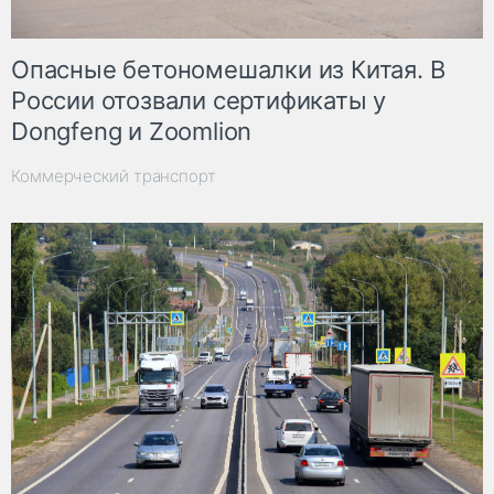
Опасные бетономешалки из Китая. В
России отозвали сертификаты у
Dongfeng и Zoomlion
Коммерческий транспорт