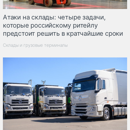
Атаки на склады: четыре задачи,
которые российскому ритейлу
предстоит решить в кратчайшие сроки
Склады и грузовые терминалы