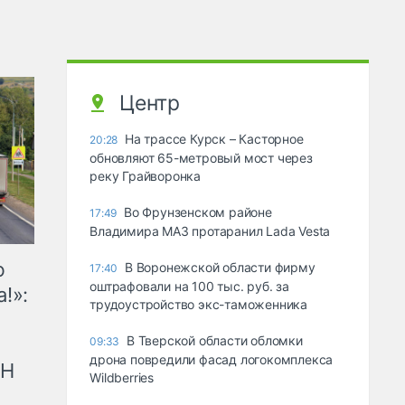
Центр
На трассе Курск – Касторное
20:28
обновляют 65-метровый мост через
реку Грайворонка
Во Фрунзенском районе
17:49
Владимира МАЗ протаранил Lada Vesta
ю
В Воронежской области фирму
17:40
оштрафовали на 100 тыс. руб. за
!»:
трудоустройство экс-таможенника
В Тверской области обломки
09:33
дрона повредили фасад логокомплекса
рН
Wildberries