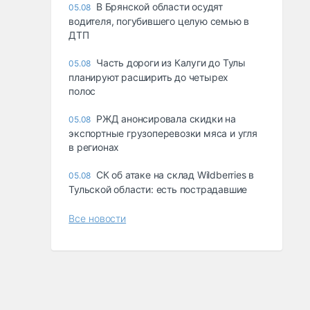
В Брянской области осудят
05.08
водителя, погубившего целую семью в
ДТП
Часть дороги из Калуги до Тулы
05.08
планируют расширить до четырех
полос
РЖД анонсировала скидки на
05.08
экспортные грузоперевозки мяса и угля
в регионах
СК об атаке на склад Wildberries в
05.08
Тульской области: есть пострадавшие
Все новости