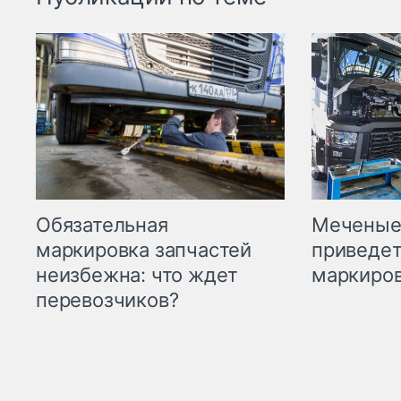
Меченые 
Обязательная
приведет
маркировка запчастей
маркиров
неизбежна: что ждет
перевозчиков?