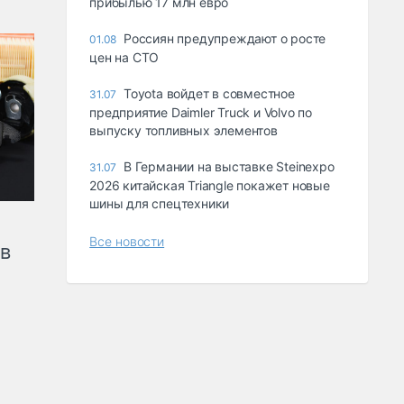
прибылью 17 млн евро
Россиян предупреждают о росте
01.08
цен на СТО
Toyota войдет в совместное
31.07
предприятие Daimler Truck и Volvo по
выпуску топливных элементов
В Германии на выставке Steinexpo
31.07
2026 китайская Triangle покажет новые
шины для спецтехники
Все новости
ов