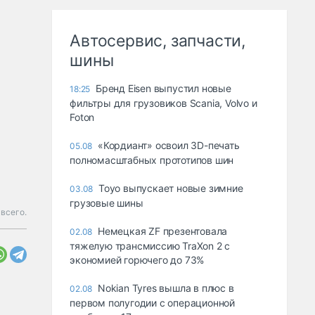
Автосервис, запчасти,
шины
Бренд Eisen выпустил новые
18:25
фильтры для грузовиков Scania, Volvo и
Foton
«Кордиант» освоил 3D-печать
05.08
полномасштабных прототипов шин
Toyo выпускает новые зимние
03.08
грузовые шины
всего.
Немецкая ZF презентовала
02.08
тяжелую трансмиссию TraXon 2 с
экономией горючего до 73%
Nokian Tyres вышла в плюс в
02.08
первом полугодии с операционной