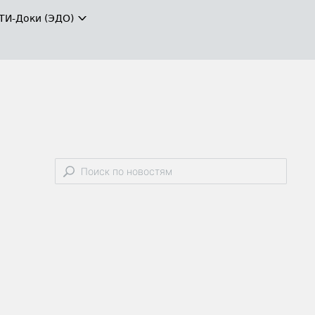
ТИ-Доки (ЭДО)