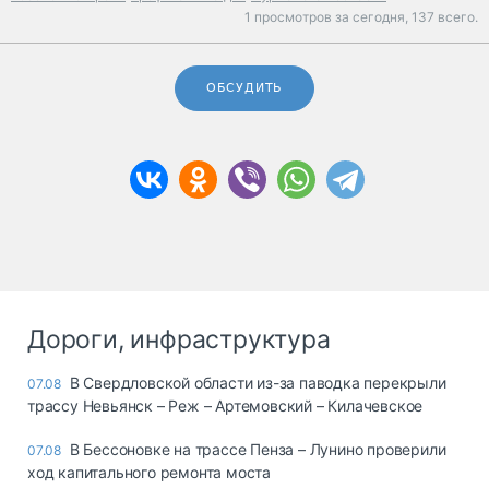
1 просмотров за сегодня,
137 всего.
ОБСУДИТЬ
Дороги, инфраструктура
В Свердловской области из-за паводка перекрыли
07.08
трассу Невьянск – Реж – Артемовский – Килачевское
В Бессоновке на трассе Пенза – Лунино проверили
07.08
ход капитального ремонта моста