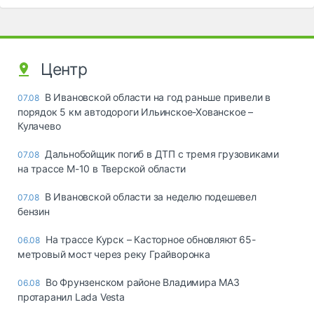
Центр
В Ивановской области на год раньше привели в
07.08
порядок 5 км автодороги Ильинское-Хованское –
Кулачево
Дальнобойщик погиб в ДТП с тремя грузовиками
07.08
на трассе М-10 в Тверской области
В Ивановской области за неделю подешевел
07.08
бензин
На трассе Курск – Касторное обновляют 65-
06.08
метровый мост через реку Грайворонка
Во Фрунзенском районе Владимира МАЗ
06.08
протаранил Lada Vesta