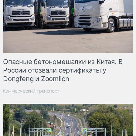
Опасные бетономешалки из Китая. В
России отозвали сертификаты у
Dongfeng и Zoomlion
Коммерческий транспорт