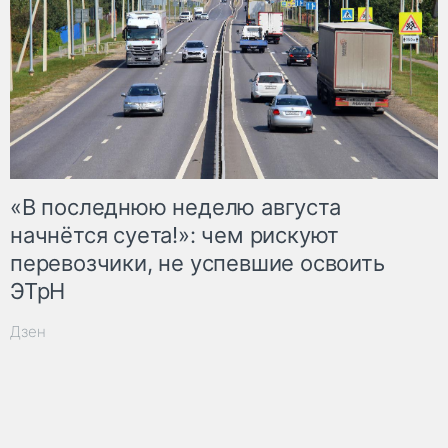
«В последнюю неделю августа
начнётся суета!»: чем рискуют
перевозчики, не успевшие освоить
ЭТрН
Дзен