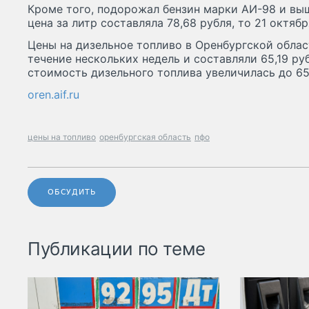
Кроме того, подорожал бензин марки АИ-98 и выш
цена за литр составляла 78,68 рубля, то 21 октябр
Цены на дизельное топливо в Оренбургской обла
течение нескольких недель и составляли 65,19 ру
стоимость дизельного топлива увеличилась до 65,
oren.aif.ru
цены на топливо
оренбургская область
пфо
ОБСУДИТЬ
Публикации по теме