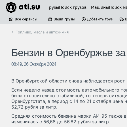
Грузы
Поиск грузов
Машины
Поиск м
Все сервисы
Ваши грузы
Добавить груз
← Топливо, масла и автохимия
Бензин в Оренбуржье за
08:49, 26 Октября 2024
В Оренбургской области снова наблюдается рост ц
Если неделю назад стоимость автомобильного то
была относительно стабильной, то теперь ситуац
Оренбургстата, в период с 14 по 21 октября цена 
52,72 рубля за литр.
Средняя стоимость бензина марки АИ-95 также в
изменилась с 56,68 до 56,82 рубля за литр.