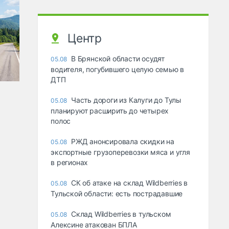
Центр
В Брянской области осудят
05.08
водителя, погубившего целую семью в
ДТП
Часть дороги из Калуги до Тулы
05.08
планируют расширить до четырех
полос
РЖД анонсировала скидки на
05.08
экспортные грузоперевозки мяса и угля
в регионах
СК об атаке на склад Wildberries в
05.08
Тульской области: есть пострадавшие
Склад Wildberries в тульском
05.08
Алексине атакован БПЛА