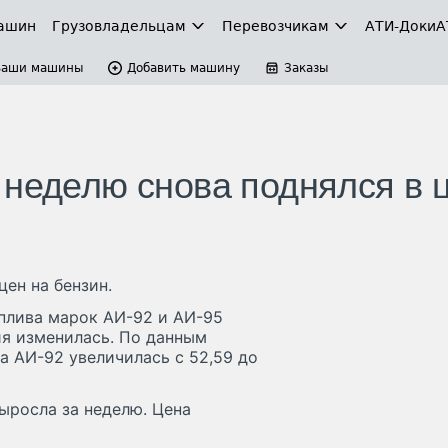
ашин
Грузовладельцам
Перевозчикам
АТИ-Доки
А
Ваши машины
Добавить машину
Заказы
 неделю снова поднялся в 
ен на бензин.
плива марок АИ-92 и АИ-95
ия изменилась. По данным
на АИ-92 увеличилась с 52,59 до
ыросла за неделю. Цена