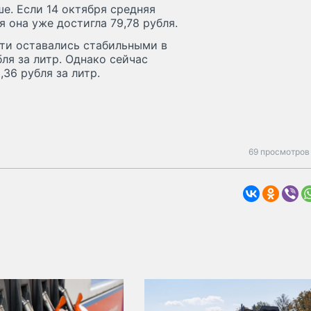
е. Если 14 октября средняя
я она уже достигла 79,78 рубля.
сти оставались стабильными в
бля за литр. Однако сейчас
36 рубля за литр.
69 просмотров 