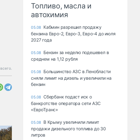
Топливо, масла и
автохимия
Кабмин разрешил продажу
05.08
бензина Евро-2, Евро-3, Евро-4 до июля
2027 года
Бензин за неделю подешевел в
05.08
среднем на 1,12 рубля
всего.
Большинство АЗС в Ленобласти
05.08
сняли лимит на дизель и увеличили на
бензин
Сбербанк подаст иск о
05.08
банкротстве оператора сети АЗС
«ЕвроТранс»
В Крыму увеличили лимит
05.08
продажи дизельного топлива до 30
литров