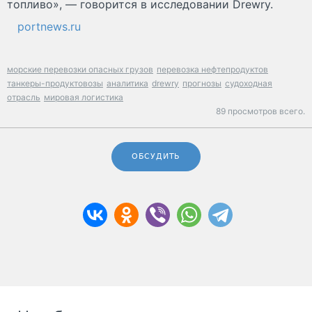
топливо», — говорится в исследовании Drewry.
portnews.ru
морские перевозки опасных грузов
перевозка нефтепродуктов
танкеры-продуктовозы
аналитика
drewry
прогнозы
судоходная
отрасль
мировая логистика
89 просмотров всего.
ОБСУДИТЬ