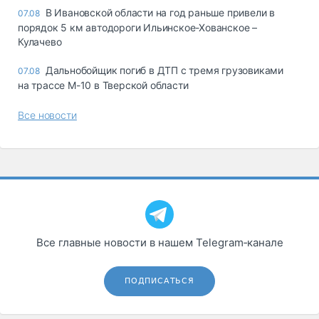
В Ивановской области на год раньше привели в
07.08
порядок 5 км автодороги Ильинское-Хованское –
Кулачево
Дальнобойщик погиб в ДТП с тремя грузовиками
07.08
на трассе М-10 в Тверской области
Все новости
Все главные новости в нашем Telegram‑канале
ПОДПИСАТЬСЯ