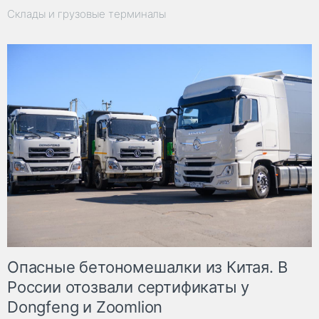
Склады и грузовые терминалы
Опасные бетономешалки из Китая. В
России отозвали сертификаты у
Dongfeng и Zoomlion