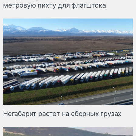
метровую пихту для флагштока
Негабарит растет на сборных грузах