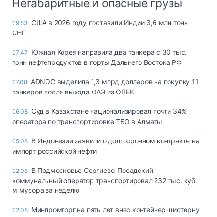
Негабаритные и опасные грузы
США в 2026 году поставили Индии 3,6 млн тонн
09:53
СНГ
Южная Корея направила два танкера с 30 тыс.
07:47
тонн нефтепродуктов в порты Дальнего Востока РФ
ADNOC выделила 1,3 млрд долларов на покупку 11
07.08
танкеров после выхода ОАЭ из ОПЕК
Суд в Казахстане национализировал почти 34%
06.08
оператора по транспортировке ТБО в Алматы
В Индонезии заявили о долгосрочном контракте на
05.08
импорт российской нефти
В Подмосковье Сергиево-Посадский
02.08
коммунальный оператор транспортировал 232 тыс. куб.
м мусора за неделю
Минпромторг на пять лет внес контейнер-цистерну
02.08