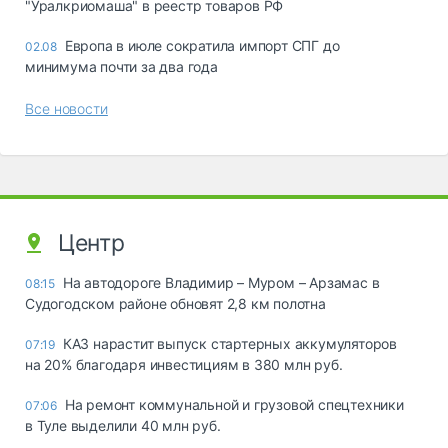
"Уралкриомаша" в реестр товаров РФ
Европа в июле сократила импорт СПГ до
02.08
минимума почти за два года
Все новости
Центр
На автодороге Владимир – Муром – Арзамас в
08:15
Судогодском районе обновят 2,8 км полотна
КАЗ нарастит выпуск стартерных аккумуляторов
07:19
на 20% благодаря инвестициям в 380 млн руб.
На ремонт коммунальной и грузовой спецтехники
07:06
в Туле выделили 40 млн руб.