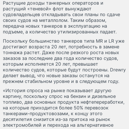
Растущие доходы танкерных операторов и
растущий «теневой» флот вынуждают
судовладельцев откладывать свои планы по сдаче
своих судов на металлолом. Таким образом,
передача новых танкеров в эксплуатацию на
подъеме, а количество утилизированных падает.
Поскольку большинство танкеров типа MR и LR уже
достигают возраста 20 лет, потребность в замене
тоннажа растет. Даже после резкого роста новых
заказов за последние два года количество судов,
которым исполняется 20 лет, превышает
количество судов, которые будут построены. Drewry
делает вывод, что новые заказы останутся на
прежнем стабильном уровне и в следующем году.
«История спроса на рынке показывает другую
картину, поскольку спрос на бензин и дизельное
топливо, два основных продукта нефтепереработки,
на которые приходится более 50% перевозок
танкерами-продуктовозами, к концу этого
десятилетия снизится из-за притока на рынок
электромобилей и перехода на альтернативное