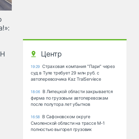
ю
!»:
Центр
рН
Страховая компания "Пари" через
19:29
суд в Туле требует 29 млн руб. с
автоперевозчика Kaz TralServiece
В Липецкой области закрывается
18:06
фирма по грузовым автоперевозкам
после полутора лет убытков
В Сафоновском округе
16:58
Смоленской области на трассе М-1
полностью выгорел грузовик