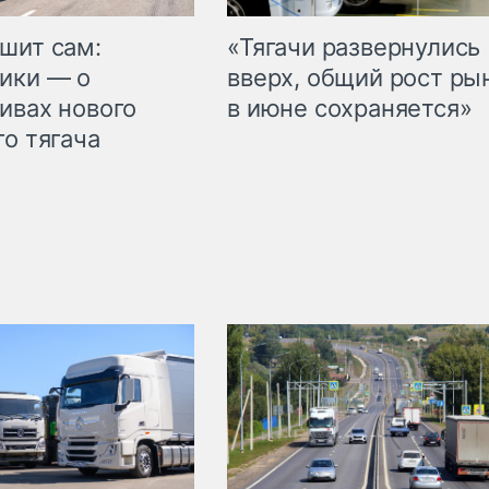
шит сам:
«Тягачи развернулись
ики — о
вверх, общий рост ры
ивах нового
в июне сохраняется»
го тягача