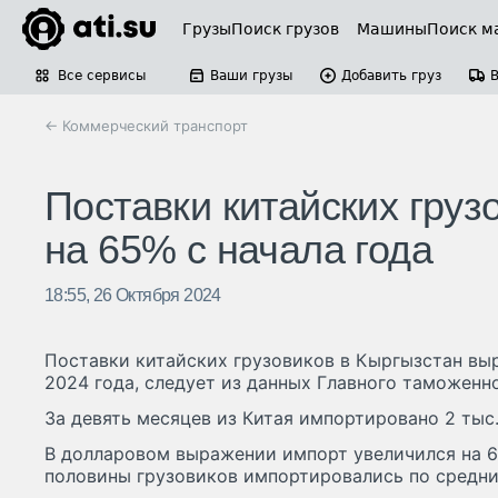
Грузы
Поиск грузов
Машины
Поиск м
Все сервисы
Ваши грузы
Добавить груз
← Коммерческий транспорт
Поставки китайских груз
на 65% с начала года
18:55, 26 Октября 2024
Поставки китайских грузовиков в Кыргызстан выр
2024 года, следует из данных Главного таможенн
За девять месяцев из Китая импортировано 2 тыс
В долларовом выражении импорт увеличился на 6
половины грузовиков импортировались по средним