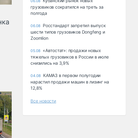
Кубанский рынок новых
06.08
грузовиков сократился на треть за
полгода
нка
Росстандарт запретил выпуск
06.08
шести типов грузовиков Dongfeng и
Zoomlion
«Автостат»: продажи новых
05.08
тяжелых грузовиков в России в июле
снизились на 3,9%
КАМАЗ в первом полугодии
04.08
нарастил продажи машин в лизинг на
12,8%
Все новости