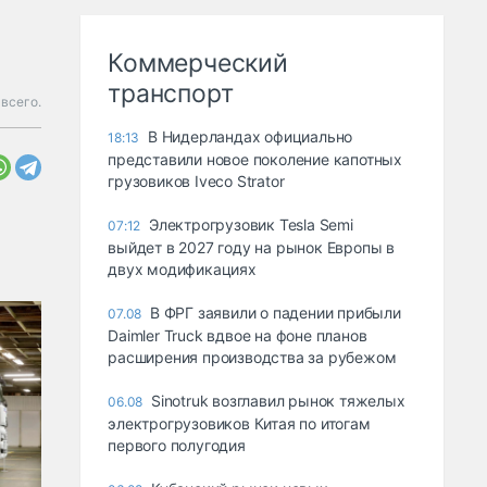
Коммерческий
транспорт
всего.
В Нидерландах официально
18:13
представили новое поколение капотных
грузовиков Iveco Strator
Электрогрузовик Tesla Semi
07:12
выйдет в 2027 году на рынок Европы в
двух модификациях
В ФРГ заявили о падении прибыли
07.08
Daimler Truck вдвое на фоне планов
расширения производства за рубежом
Sinotruk возглавил рынок тяжелых
06.08
электрогрузовиков Китая по итогам
первого полугодия