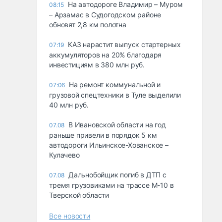
На автодороге Владимир – Муром
08:15
– Арзамас в Судогодском районе
обновят 2,8 км полотна
КАЗ нарастит выпуск стартерных
07:19
аккумуляторов на 20% благодаря
инвестициям в 380 млн руб.
На ремонт коммунальной и
07:06
грузовой спецтехники в Туле выделили
40 млн руб.
В Ивановской области на год
07.08
раньше привели в порядок 5 км
автодороги Ильинское-Хованское –
Кулачево
Дальнобойщик погиб в ДТП с
07.08
тремя грузовиками на трассе М-10 в
Тверской области
Все новости