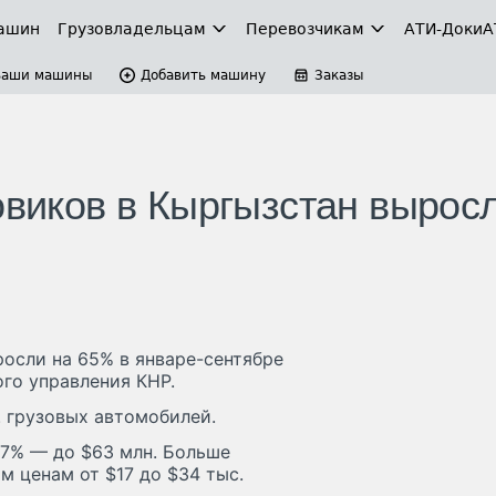
ашин
Грузовладельцам
Перевозчикам
АТИ-Доки
А
Ваши машины
Добавить машину
Заказы
овиков в Кыргызстан вырос
осли на 65% в январе-сентябре
ого управления КНР.
. грузовых автомобилей.
7% — до $63 млн. Больше
 ценам от $17 до $34 тыс.