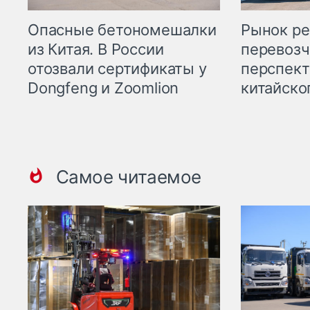
Опасные бетономешалки
Рынок ре
из Китая. В России
перевозч
отозвали сертификаты у
перспект
Dongfeng и Zoomlion
китайско
Самое читаемое