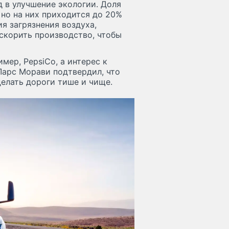
 в улучшение экологии. Доля
 но на них приходится до 20%
я загрязнения воздуха,
ускорить производство, чтобы
мер, PepsiCo, а интерес к
Ларс Морави подтвердил, что
елать дороги тише и чище.