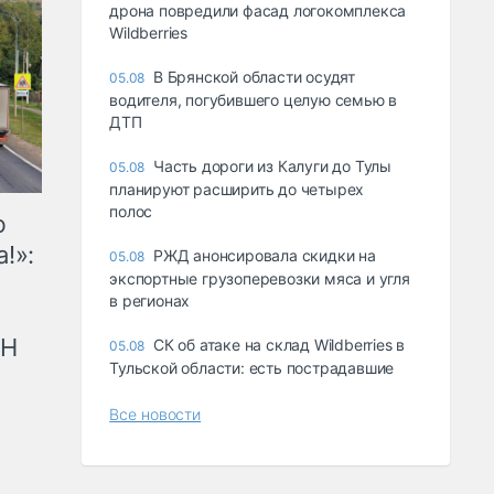
дрона повредили фасад логокомплекса
Wildberries
В Брянской области осудят
05.08
водителя, погубившего целую семью в
ДТП
Часть дороги из Калуги до Тулы
05.08
планируют расширить до четырех
полос
ю
!»:
РЖД анонсировала скидки на
05.08
экспортные грузоперевозки мяса и угля
в регионах
рН
СК об атаке на склад Wildberries в
05.08
Тульской области: есть пострадавшие
Все новости