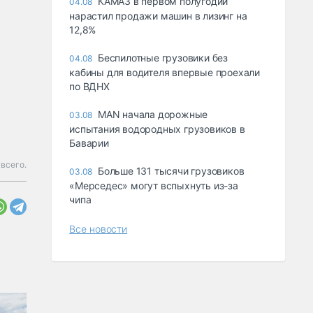
КАМАЗ в первом полугодии
04.08
нарастил продажи машин в лизинг на
12,8%
Беспилотные грузовики без
04.08
кабины для водителя впервые проехали
по ВДНХ
MAN начала дорожные
03.08
испытания водородных грузовиков в
Баварии
всего.
Больше 131 тысячи грузовиков
03.08
«Мерседес» могут вспыхнуть из-за
чипа
Все новости