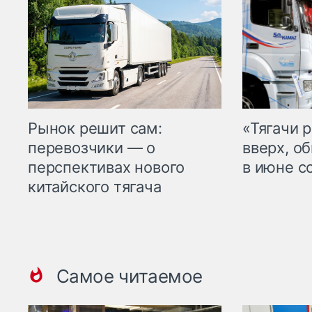
Рынок решит сам:
«Тягачи 
перевозчики — о
вверх, о
перспективах нового
в июне с
китайского тягача
Самое читаемое