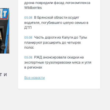
дрона повредили фасад логокомплекса
Wildberries
В Брянской области осудят
05.08
водителя, погубившего целую семью в
ДТП
Часть дороги из Калуги до Тулы
05.08
планируют расширить до четырех
полос
РЖД анонсировала скидки на
05.08
экспортные грузоперевозки мяса и угля
в регионах
т и
Все новости