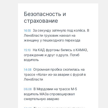
Безопасность и
страхование
За секунду затянуло под колёса. В
16:55
Ленобласти грузовик наехал на
женщину у пешеходного перехода
На КАД фургоны бились о КАМАЗ,
15:10
ограждение и друг о друга. Погиб
водитель
Огромная пробка скопилась на
14:08
трассе «Кола» из-за аварии с фурой в
Ленобласти
В Мордовии на трассе М-5
06.08
водитель МАЗа спровоцировал
смертельную аварию