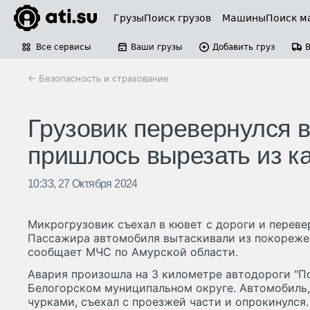
Грузы
Поиск грузов
Машины
Поиск м
Все сервисы
Ваши грузы
Добавить груз
← Безопасность и страхование
Грузовик перевернулся 
пришлось вырезать из к
10:33, 27 Октября 2024
Микрогрузовик съехал в кювет с дороги и переве
Пассажира автомобиля вытаскивали из покорежен
сообщает МЧС по Амурской области.
Авария произошла на 3 километре автодороги "П
Белогорском муниципальном округе. Автомобиль
чурками, съехал с проезжей части и опрокинулся.