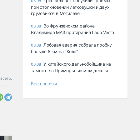
Трое человек получили травмы
06.08
при столкновении легковушки и двух
грузовиков в Могилеве
Во Фрунзенском районе
06.08
Владимира МАЗ протаранил Lada Vesta
Лобовая авария собрала пробку
06.08
больше 8 км на "Коле"
У китайского дальнобойщика на
06.08
таможне в Приморье изъяли деньги
всего.
Все новости