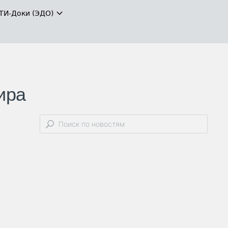
ТИ-Доки (ЭДО)
ира