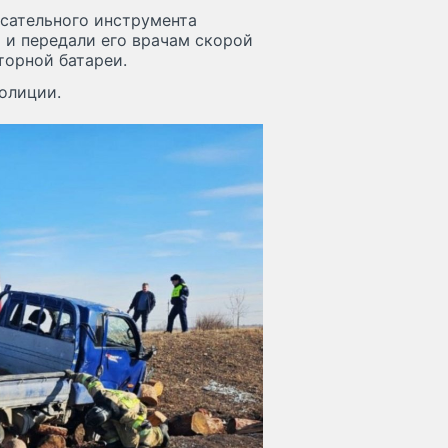
сательного инструмента
 и передали его врачам скорой
торной батареи.
олиции.