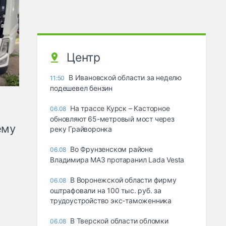
Центр
В Ивановской области за неделю
11:50
подешевел бензин
На трассе Курск – Касторное
06.08
обновляют 65-метровый мост через
ему
реку Грайворонка
Во Фрунзенском районе
06.08
Владимира МАЗ протаранил Lada Vesta
В Воронежской области фирму
06.08
оштрафовали на 100 тыс. руб. за
трудоустройство экс-таможенника
В Тверской области обломки
06.08