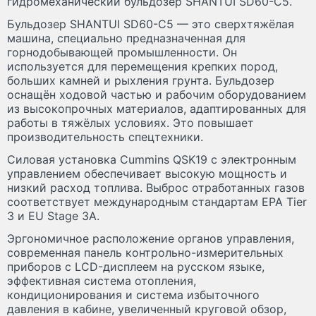
гидромеханический бульдозер SHANTUI SD60-C5.
Бульдозер SHANTUI SD60-C5 — это сверхтяжёлая
машина, специально предназначенная для
горнодобывающей промышленности. Он
используется для перемещения крепких пород,
больших камней и рыхления грунта. Бульдозер
оснащён ходовой частью и рабочим оборудованием
из высокопрочных материалов, адаптированных для
работы в тяжёлых условиях. Это повышает
производительность спецтехники.
Силовая установка Cummins QSK19 с электронным
управлением обеспечивает высокую мощность и
низкий расход топлива. Выброс отработанных газов
соответствует международным стандартам EPA Tier
3 и EU Stage 3A.
Эргономичное расположение органов управления,
современная панель контрольно-измерительных
приборов с LCD-дисплеем на русском языке,
эффективная система отопления,
кондиционирования и система избыточного
давления в кабине, увеличенный круговой обзор,