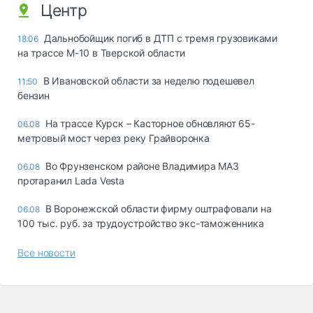
Центр
Дальнобойщик погиб в ДТП с тремя грузовиками
18:06
на трассе М-10 в Тверской области
В Ивановской области за неделю подешевел
11:50
бензин
На трассе Курск – Касторное обновляют 65-
06.08
метровый мост через реку Грайворонка
Во Фрунзенском районе Владимира МАЗ
06.08
протаранил Lada Vesta
В Воронежской области фирму оштрафовали на
06.08
100 тыс. руб. за трудоустройство экс-таможенника
Все новости