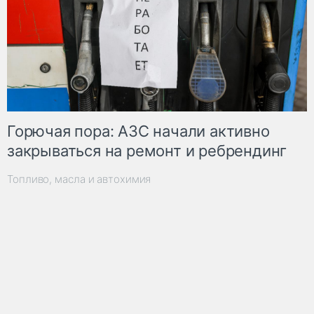
Горючая пора: АЗС начали активно
закрываться на ремонт и ребрендинг
Топливо, масла и автохимия