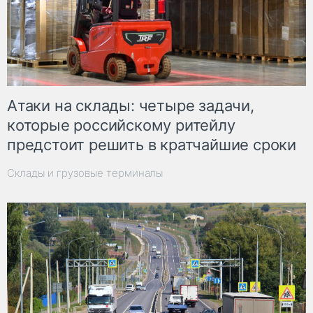
Атаки на склады: четыре задачи,
которые российскому ритейлу
предстоит решить в кратчайшие сроки
Склады и грузовые терминалы