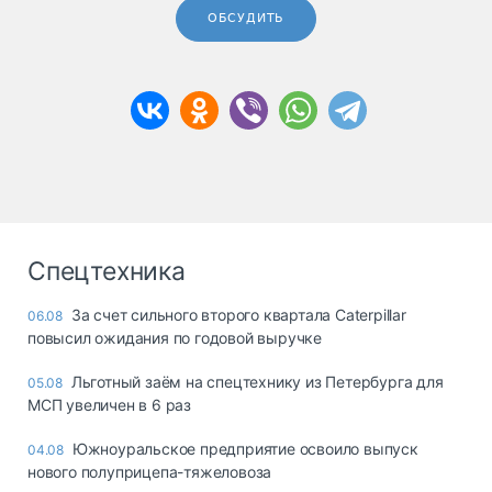
ОБСУДИТЬ
Спецтехника
За счет сильного второго квартала Caterpillar
06.08
повысил ожидания по годовой выручке
Льготный заём на спецтехнику из Петербурга для
05.08
МСП увеличен в 6 раз
Южноуральское предприятие освоило выпуск
04.08
нового полуприцепа-тяжеловоза