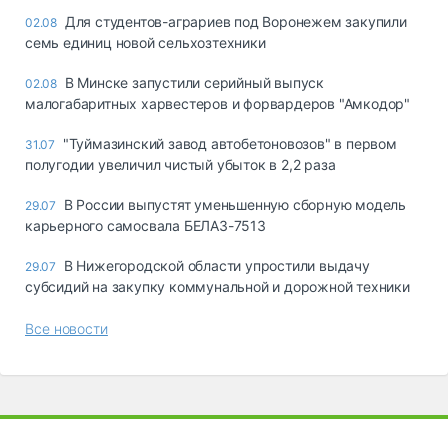
Для студентов-аграриев под Воронежем закупили
02.08
семь единиц новой сельхозтехники
В Минске запустили серийный выпуск
02.08
малогабаритных харвестеров и форвардеров "Амкодор"
"Туймазинский завод автобетоновозов" в первом
31.07
полугодии увеличил чистый убыток в 2,2 раза
В России выпустят уменьшенную сборную модель
29.07
карьерного самосвала БЕЛАЗ-7513
В Нижегородской области упростили выдачу
29.07
субсидий на закупку коммунальной и дорожной техники
Все новости