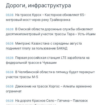
Дороги, инфраструктура
На трассе Курск – Касторное обновляют 65-
06.08
метровый мост через реку Грайворонка
В Омской области дорожные службы обновляют
06.08
десятикилометровый участок трассы Тара – Усть-Ишим
Минтранс Казахстана с середины августа
06.08
поднимет плату за пользование БАКАД
Первая российская станция LTE заработала на
06.08
федеральной трассе в Чувашии
В Челябинской области в пятницу будет перекрыт
06.08
участок трассы М-5
Движение на трассе Хоргос – Алматы временно
06.08
ограничат
На дороге Красное Село – Гатчина – Павловск
06.08