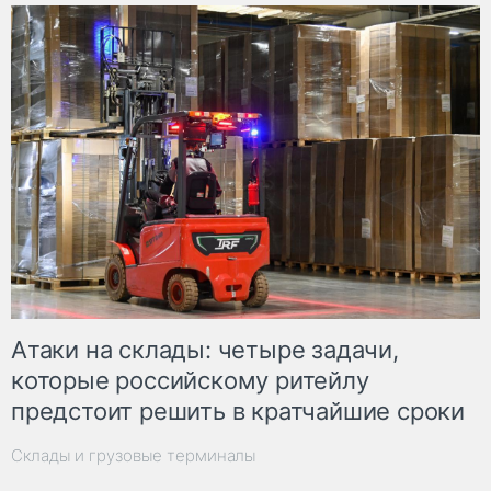
Атаки на склады: четыре задачи,
которые российскому ритейлу
предстоит решить в кратчайшие сроки
Склады и грузовые терминалы