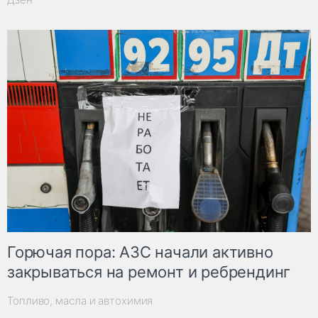
Горючая пора: АЗС начали активно
закрываться на ремонт и ребрендинг
Топливо, масла и автохимия