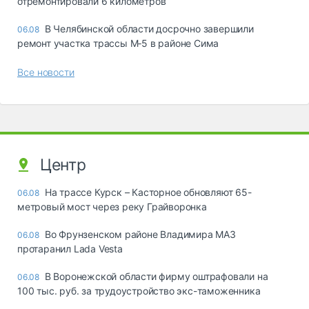
отремонтировали 6 километров
В Челябинской области досрочно завершили
06.08
ремонт участка трассы М‑5 в районе Сима
Все новости
Центр
На трассе Курск – Касторное обновляют 65-
06.08
метровый мост через реку Грайворонка
Во Фрунзенском районе Владимира МАЗ
06.08
протаранил Lada Vesta
В Воронежской области фирму оштрафовали на
06.08
100 тыс. руб. за трудоустройство экс-таможенника