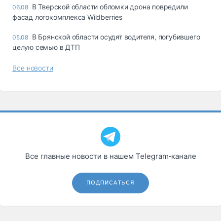
В Тверской области обломки дрона повредили
06.08
фасад логокомплекса Wildberries
В Брянской области осудят водителя, погубившего
05.08
целую семью в ДТП
Все новости
Все главные новости в нашем Telegram‑канале
ПОДПИСАТЬСЯ