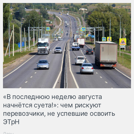
«В последнюю неделю августа
начнётся суета!»: чем рискуют
перевозчики, не успевшие освоить
ЭТрН
Дзен