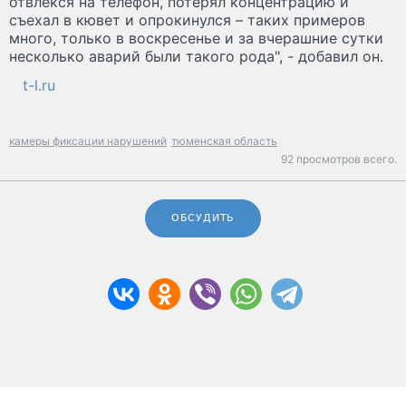
отвлёкся на телефон, потерял концентрацию и
съехал в кювет и опрокинулся – таких примеров
много, только в воскресенье и за вчерашние сутки
несколько аварий были такого рода", - добавил он.
t-l.ru
камеры фиксации нарушений
тюменская область
92 просмотров всего.
ОБСУДИТЬ