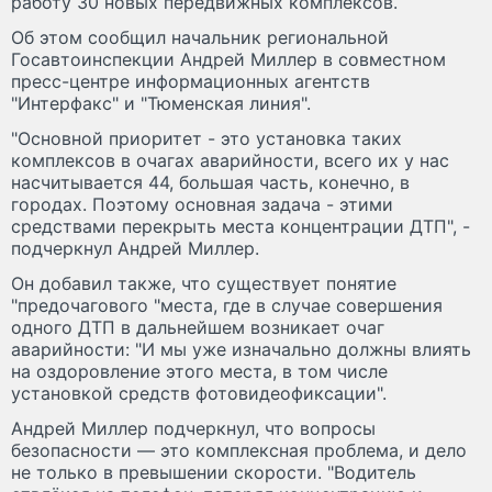
работу 30 новых передвижных комплексов.
Об этом сообщил начальник региональной
Госавтоинспекции Андрей Миллер в совместном
пресс-центре информационных агентств
"Интерфакс" и "Тюменская линия".
"Основной приоритет - это установка таких
комплексов в очагах аварийности, всего их у нас
насчитывается 44, большая часть, конечно, в
городах. Поэтому основная задача - этими
средствами перекрыть места концентрации ДТП", -
подчеркнул Андрей Миллер.
Он добавил также, что существует понятие
"предочагового "места, где в случае совершения
одного ДТП в дальнейшем возникает очаг
аварийности: "И мы уже изначально должны влиять
на оздоровление этого места, в том числе
установкой средств фотовидеофиксации".
Андрей Миллер подчеркнул, что вопросы
безопасности — это комплексная проблема, и дело
не только в превышении скорости. "Водитель