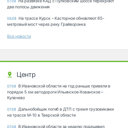
На развязке КАД с Пулковским шоссе перекроют
07.08
две полосы движения
На трассе Курск – Касторное обновляют 65-
06.08
метровый мост через реку Грайворонка
Все новости
Центр
В Ивановской области на год раньше привели в
07.08
порядок 5 км автодороги Ильинское-Хованское –
Кулачево
Дальнобойщик погиб в ДТП с тремя грузовиками
07.08
на трассе М-10 в Тверской области
В Ивановской области за неделю подешевел
07.08