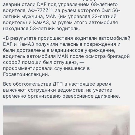
аварии стали DAF под управлением 68-летнего
водителя, АФ-77ZZ11, за рулем которого был 56-
летний мужчина, MAN (им управлял 32-летний
водитель) и КамАЗ, за рулем этого автомобиля
находился 53-летний водитель.
«В результате происшествия водители автомобилей
DAF и КамАЗ получили телесные повреждения и
были доставлены в медицинское учреждение,
водитель автомобиля MAN после осмотра бригадой
скорой помощи был отпущен», —
прокомментировали случившееся в
Госавтоинспекции.
Все обстоятельства ДТП в настоящее время
выясняют сотрудники ведомства, на участке
временно организовано реверсивное движение.