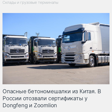
Склады и грузовые терминалы
Опасные бетономешалки из Китая. В
России отозвали сертификаты у
Dongfeng и Zoomlion