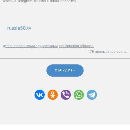
Фото из Telegram-канала «Пенза Новости»
russia58.tv
дтп с несколькими грузовиками
пензенская область
176 просмотров всего.
ОБСУДИТЬ