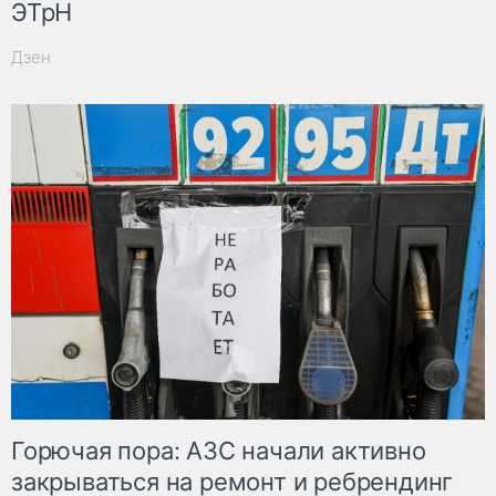
ЭТрН
Дзен
Горючая пора: АЗС начали активно
закрываться на ремонт и ребрендинг