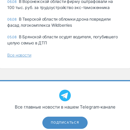
В Воронежской области фирму оштрафовали на
06.08
100 тыс. руб. за трудоустройство экс-таможенника
В Тверской области обломки дрона повредили
06.08
фасад логокомплекса Wildberries
В Брянской области осудят водителя, погубившего
05.08
целую семью в ДТП
Все новости
Все главные новости в нашем Telegram‑канале
ПОДПИСАТЬСЯ