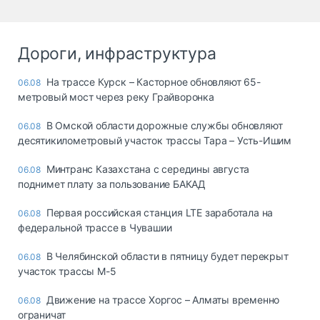
Дороги, инфраструктура
На трассе Курск – Касторное обновляют 65-
06.08
метровый мост через реку Грайворонка
В Омской области дорожные службы обновляют
06.08
десятикилометровый участок трассы Тара – Усть-Ишим
Минтранс Казахстана с середины августа
06.08
поднимет плату за пользование БАКАД
Первая российская станция LTE заработала на
06.08
федеральной трассе в Чувашии
В Челябинской области в пятницу будет перекрыт
06.08
участок трассы М-5
Движение на трассе Хоргос – Алматы временно
06.08
ограничат