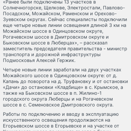
«Ранее были подключены 13 участков в
Солнечногорске, Щелкове, Электростали, Павлово-
Посадском, Можайском, Раменском и Орехово-
Зуевском округах. Сейчас специалисты подключили
еще четыре новые линии освещения длиной 3 км на
Можайском шоссе в Одинцовском округе,
Рогачевском шоссе в Дмитровском округе и
Быковском шоссе в Люберцах», – рассказал
заместитель председателя правительства - министр
транспорта и дорожной инфраструктуры
Подмосковья Алексей Гержик.
Четыре новые линии заработали на двух участках
Можайского шоссе в Одинцовском округе: от д.
Капань до поворота на д. Труфановку и от остановки
«Дачи» до остановки «Кладбище» в с. Крымское, а
также на Быковском шоссе в п. Жилино-1
городского округа Люберцы и на Рогачевском
шоссе в с. Семеновское Дмитровского округа.
Работы по подключению и вводу в эксплуатацию
искусственного освещения продолжаются на
Егорьевском шоссе в Егорьевске и на участке от