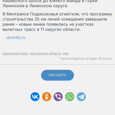
Каширского шоссе до южного въезда в Горки
Ленинские в Ленинском округе.
В Минтрансе Подмосковья отметили, что программу
строительства 35 км линий освещения завершили
ранее – новые линии появились на участках
вылетных трасс в 11 округах области.
dorinfo.ru
освещение дорог
московская область
цфо
1 просмотров за сегодня,
93 всего.
ОБСУДИТЬ