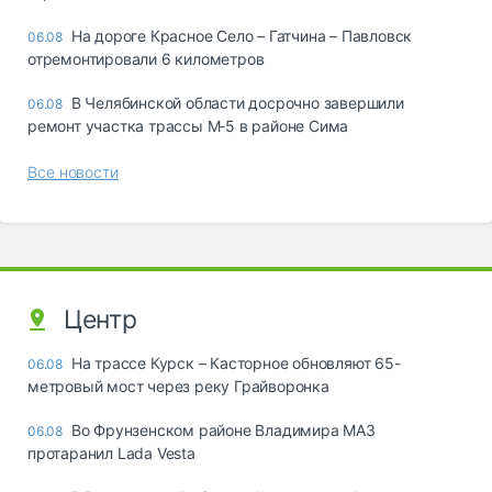
На дороге Красное Село – Гатчина – Павловск
06.08
отремонтировали 6 километров
В Челябинской области досрочно завершили
06.08
ремонт участка трассы М‑5 в районе Сима
Все новости
Центр
На трассе Курск – Касторное обновляют 65-
06.08
метровый мост через реку Грайворонка
Во Фрунзенском районе Владимира МАЗ
06.08
протаранил Lada Vesta