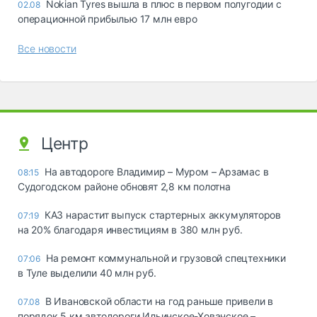
Nokian Tyres вышла в плюс в первом полугодии с
02.08
операционной прибылью 17 млн евро
Все новости
Центр
На автодороге Владимир – Муром – Арзамас в
08:15
Судогодском районе обновят 2,8 км полотна
КАЗ нарастит выпуск стартерных аккумуляторов
07:19
на 20% благодаря инвестициям в 380 млн руб.
На ремонт коммунальной и грузовой спецтехники
07:06
в Туле выделили 40 млн руб.
В Ивановской области на год раньше привели в
07.08
порядок 5 км автодороги Ильинское-Хованское –