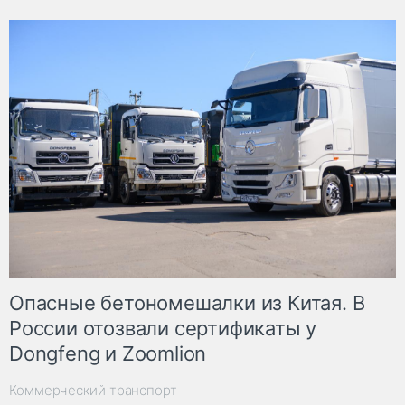
Опасные бетономешалки из Китая. В
России отозвали сертификаты у
Dongfeng и Zoomlion
Коммерческий транспорт