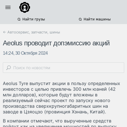
Найти грузы
Найти машины
← Автосервис, запчасти, шины
Aeolus проводит допэмиссию акций
14:24, 30 Октября 2024
Aeolus Tyre выпустит акции в пользу определенных
инвесторов с целью привлечь 300 млн юаней (42
млн долларов), которые будут вложены в
реализуемый сейчас проект по запуску нового
производства сверхкрупногабаритных шин на
заводе в Цзяоцзо (провинция Хэнань, Китай).
В компании отмечают, что вырученные средств
пойдут как на увеличение мощностей по выпуску