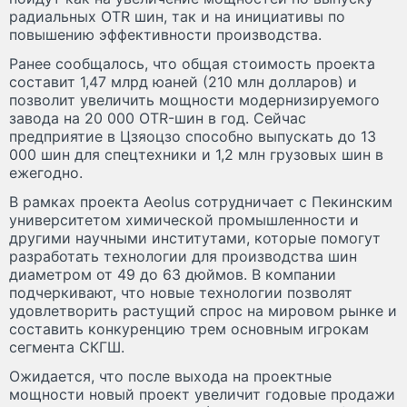
радиальных OTR шин, так и на инициативы по
повышению эффективности производства.
Ранее сообщалось, что общая стоимость проекта
составит 1,47 млрд юаней (210 млн долларов) и
позволит увеличить мощности модернизируемого
завода на 20 000 OTR-шин в год. Сейчас
предприятие в Цзяоцзо способно выпускать до 13
000 шин для спецтехники и 1,2 млн грузовых шин в
ежегодно.
В рамках проекта Aeolus сотрудничает с Пекинским
университетом химической промышленности и
другими научными институтами, которые помогут
разработать технологии для производства шин
диаметром от 49 до 63 дюймов. В компании
подчеркивают, что новые технологии позволят
удовлетворить растущий спрос на мировом рынке и
составить конкуренцию трем основным игрокам
сегмента СКГШ.
Ожидается, что после выхода на проектные
мощности новый проект увеличит годовые продажи