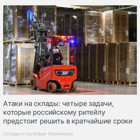
Атаки на склады: четыре задачи,
которые российскому ритейлу
предстоит решить в кратчайшие сроки
Склады и грузовые терминалы