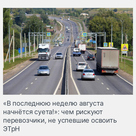
«В последнюю неделю августа
начнётся суета!»: чем рискуют
перевозчики, не успевшие освоить
ЭТрН