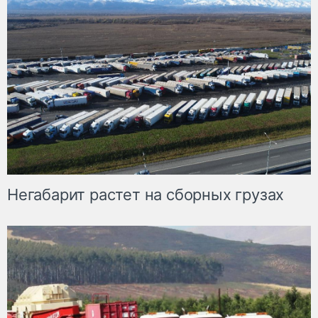
Негабарит растет на сборных грузах