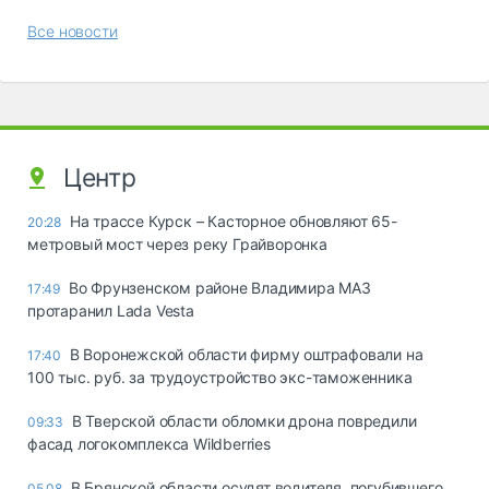
Все новости
Центр
На трассе Курск – Касторное обновляют 65-
20:28
метровый мост через реку Грайворонка
Во Фрунзенском районе Владимира МАЗ
17:49
протаранил Lada Vesta
В Воронежской области фирму оштрафовали на
17:40
100 тыс. руб. за трудоустройство экс-таможенника
В Тверской области обломки дрона повредили
09:33
фасад логокомплекса Wildberries
В Брянской области осудят водителя, погубившего
05.08