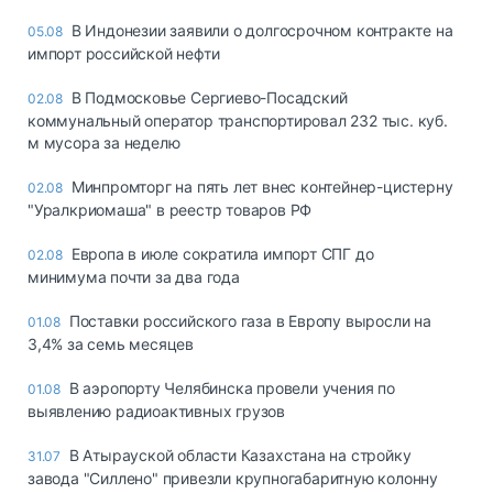
В Индонезии заявили о долгосрочном контракте на
05.08
импорт российской нефти
В Подмосковье Сергиево-Посадский
02.08
коммунальный оператор транспортировал 232 тыс. куб.
м мусора за неделю
Минпромторг на пять лет внес контейнер-цистерну
02.08
"Уралкриомаша" в реестр товаров РФ
Европа в июле сократила импорт СПГ до
02.08
минимума почти за два года
Поставки российского газа в Европу выросли на
01.08
3,4% за семь месяцев
В аэропорту Челябинска провели учения по
01.08
выявлению радиоактивных грузов
В Атырауской области Казахстана на стройку
31.07
завода "Силлено" привезли крупногабаритную колонну