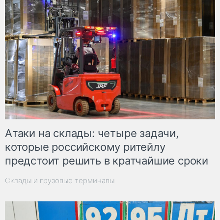
Атаки на склады: четыре задачи,
которые российскому ритейлу
предстоит решить в кратчайшие сроки
Склады и грузовые терминалы