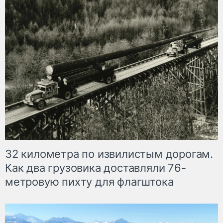
32 километра по извилистым дорогам.
Как два грузовика доставляли 76-
метровую пихту для флагштока