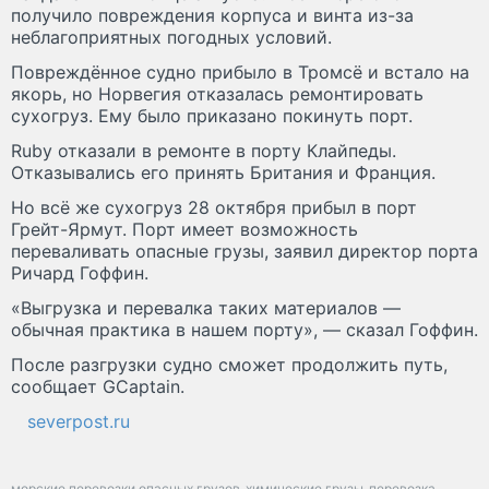
получило повреждения корпуса и винта из-за
неблагоприятных погодных условий.
Повреждённое судно прибыло в Тромсё и встало на
якорь, но Норвегия отказалась ремонтировать
сухогруз. Ему было приказано покинуть порт.
Ruby отказали в ремонте в порту Клайпеды.
Отказывались его принять Британия и Франция.
Но всё же сухогруз 28 октября прибыл в порт
Грейт-Ярмут. Порт имеет возможность
переваливать опасные грузы, заявил директор порта
Ричард Гоффин.
«Выгрузка и перевалка таких материалов —
обычная практика в нашем порту», — сказал Гоффин.
После разгрузки судно сможет продолжить путь,
сообщает GCaptain.
severpost.ru
морские перевозки опасных грузов
химические грузы
перевозка