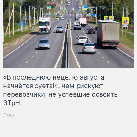
«В последнюю неделю августа
начнётся суета!»: чем рискуют
перевозчики, не успевшие освоить
ЭТрН
Дзен