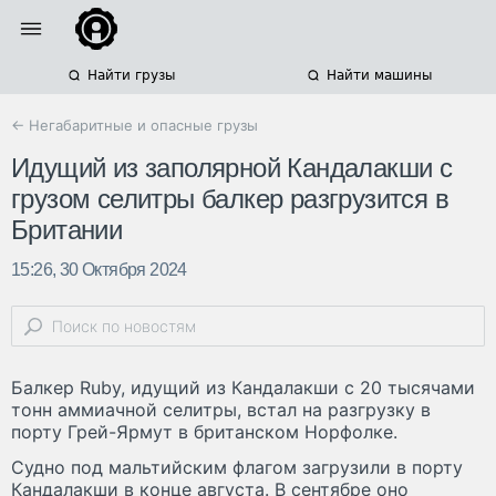
Найти грузы
Найти машины
← Негабаритные и опасные грузы
Идущий из заполярной Кандалакши с
грузом селитры балкер разгрузится в
Британии
15:26, 30 Октября 2024
Балкер Ruby, идущий из Кандалакши с 20 тысячами
тонн аммиачной селитры, встал на разгрузку в
порту Грей-Ярмут в британском Норфолке.
Судно под мальтийским флагом загрузили в порту
Кандалакши в конце августа. В сентябре оно