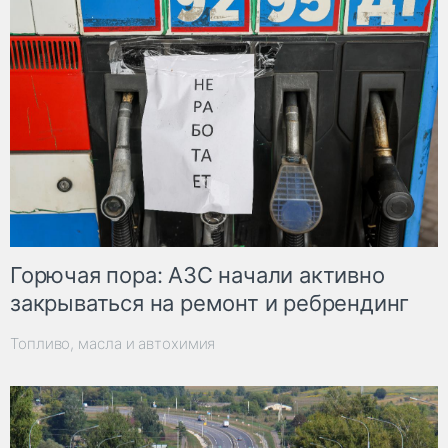
Горючая пора: АЗС начали активно
закрываться на ремонт и ребрендинг
Топливо, масла и автохимия