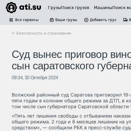
Грузы
Поиск грузов
Машины
Поиск м
Все сервисы
Ваши грузы
Добавить груз
← Безопасность и страхование
Суд вынес приговор вино
сын саратовского губерн
09:34, 30 Октября 2024
Волжский районный суд Саратова приговорил 19-
пяти годам в колонии общего режима за ДТП, в ко
том числе сын губернатора Саратовской области 
«Пять лет лишения свободы с отбыванием наказа
общего режима. 2 года и 6 месяцев лишение на 
средством», — сообщили РБК в пресс-службе суда