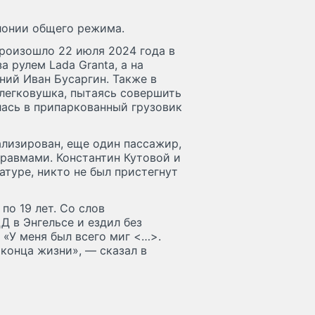
олонии общего режима.
произошло 22 июля 2024 года в
 рулем Lada Granta, а на
ний Иван Бусаргин. Также в
 легковушка, пытаясь совершить
лась в припаркованный грузовик
ализирован, еще один пассажир,
равмами. Константин Кутовой и
атуре, никто не был пристегнут
по 19 лет. Со слов
Д в Энгельсе и ездил без
 «У меня был всего миг <…>.
 конца жизни», — сказал в