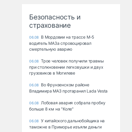
Безопасность и
страхование
В Мордовии на трассе М-5
06.08
водитель МАЗа спровоцировал
смертельную аварию
Трое человек получили травмы
06.08
при столкновении легковушки и двух
грузовиков в Могилеве
Во Фрунзенском районе
06.08
Владимира МАЗ протаранил Lada Vesta
Лобовая авария собрала пробку
06.08
больше 8 км на "Коле"
У китайского дальнобойщика на
06.08
таможне в Приморье изъяли деньги