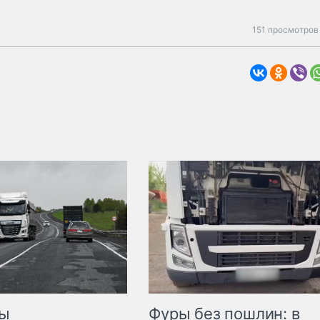
151 просмотров
мы
Фуры без пошлин: в