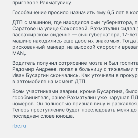
приговоре Рахматулину.
Гособвинение просило назначить ему 6,5 лет в к
ДТП с машиной, где находился сын губернатора, 
Саратове на улице Соколовой. Рахматулин сидел за
пассажирском сиденье — сын губернатора, 17-лет
машине находились еще двое их знакомых. Тогда
рискованный маневр, на высокой скорости вреза
MAN,.
Водитель получил сотрясение мозга и был госпит
Радомир Андреев, попал в больницу с тяжелыми т
Иван Бусаргин скончались. Как уточняли в прокур
в автомобиле на момент ДТП.
Всем участниками аварии, кроме Бусаргина, было 
гособвинителя, ранее Рахматулин уже нарушал ПД
номеров. Он полностью признал вину и раскаялся.
Теперь преступление будет преследовать меня до
последнем слове юноша.
rbc.ru