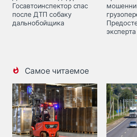
мошенни
Госавтоинспектор спас
грузопер
после ДТП собаку
Предост
дальнобойщика
эксперта
Самое читаемое