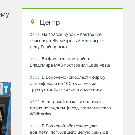
ему
Центр
На трассе Курск – Касторное
06.08
обновляют 65-метровый мост через
реку Грайворонка
Во Фрунзенском районе
06.08
Владимира МАЗ протаранил Lada Vesta
В Воронежской области фирму
06.08
оштрафовали на 100 тыс. руб. за
трудоустройство экс-таможенника
В Тверской области обломки
06.08
дрона повредили фасад логокомплекса
Wildberries
В Брянской области осудят
05.08
водителя, погубившего целую семью в