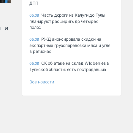
ДТП
Часть дороги из Калуги до Тулы
05.08
планируют расширить до четырех
т и
полос
РЖД анонсировала скидки на
05.08
экспортные грузоперевозки мяса и угля
в регионах
СК об атаке на склад Wildberries в
05.08
Тульской области: есть пострадавшие
Все новости