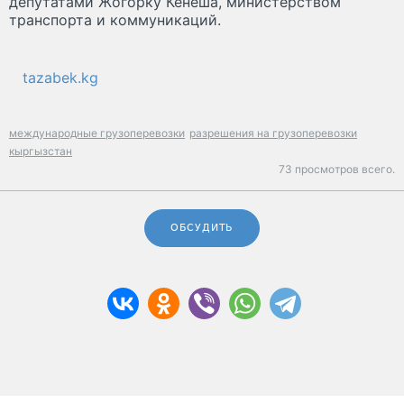
депутатами Жогорку Кенеша, министерством
транспорта и коммуникаций.
tazabek.kg
международные грузоперевозки
разрешения на грузоперевозки
кыргызстан
73 просмотров всего.
ОБСУДИТЬ