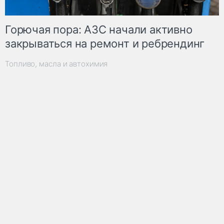
Горючая пора: АЗС начали активно
закрываться на ремонт и ребрендинг
Топливо, масла и автохимия