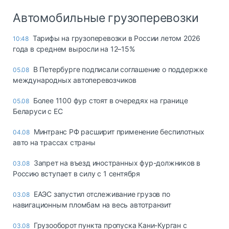
Автомобильные грузоперевозки
Тарифы на грузоперевозки в России летом 2026
10:48
года в среднем выросли на 12–15%
В Петербурге подписали соглашение о поддержке
05.08
международных автоперевозчиков
Более 1100 фур стоят в очередях на границе
05.08
Беларуси с ЕС
Минтранс РФ расширит применение беспилотных
04.08
авто на трассах страны
Запрет на въезд иностранных фур-должников в
03.08
Россию вступает в силу с 1 сентября
ЕАЭС запустил отслеживание грузов по
03.08
навигационным пломбам на весь автотранзит
Грузооборот пункта пропуска Кани-Курган с
03.08