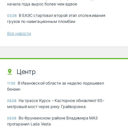
начала года вырос более чем вдвое
В ЕАЭС стартовал второй этап отслеживания
03.08
грузов по навигационным пломбам
Все новости
Центр
В Ивановской области за неделю подешевел
11:50
бензин
На трассе Курск – Касторное обновляют 65-
06.08
метровый мост через реку Грайворонка
Во Фрунзенском районе Владимира МАЗ
06.08
протаранил Lada Vesta