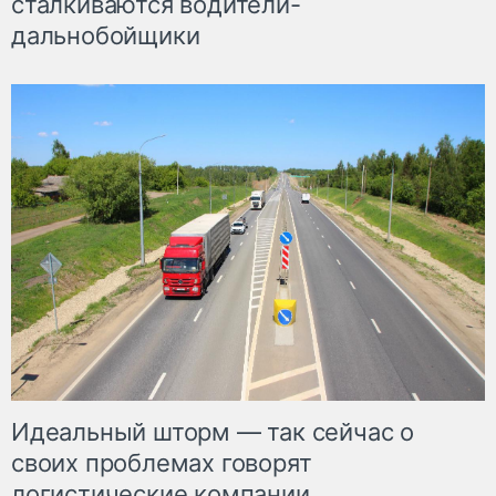
сталкиваются водители-
дальнобойщики
Идеальный шторм — так сейчас о
своих проблемах говорят
логистические компании