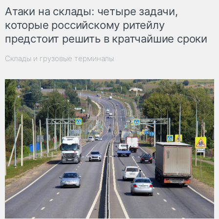
Атаки на склады: четыре задачи,
которые российскому ритейлу
предстоит решить в кратчайшие сроки
Склады и грузовые терминалы