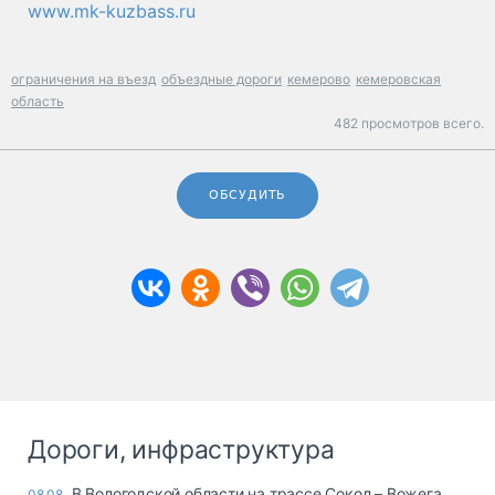
www.mk-kuzbass.ru
ограничения на въезд
объездные дороги
кемерово
кемеровская
область
482 просмотров всего.
ОБСУДИТЬ
Дороги, инфраструктура
В Вологодской области на трассе Сокол – Вожега
08.08