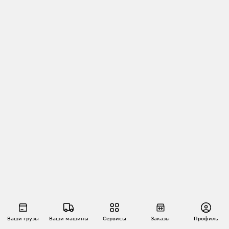
Ваши грузы
Ваши машины
Сервисы
Заказы
Профиль