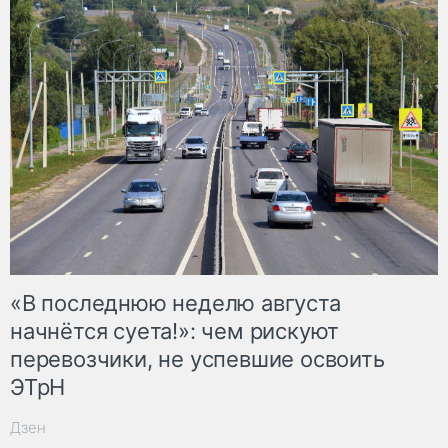
«В последнюю неделю августа
начнётся суета!»: чем рискуют
перевозчики, не успевшие освоить
ЭТрН
Дзен