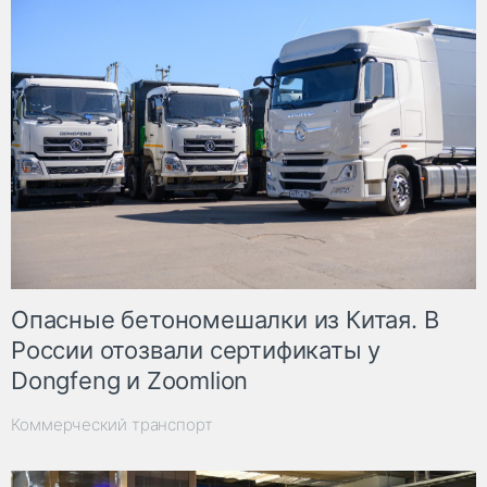
Опасные бетономешалки из Китая. В
России отозвали сертификаты у
Dongfeng и Zoomlion
Коммерческий транспорт