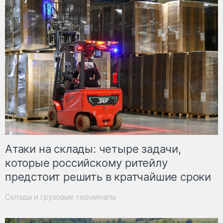
Атаки на склады: четыре задачи,
которые российскому ритейлу
предстоит решить в кратчайшие сроки
Склады и грузовые терминалы