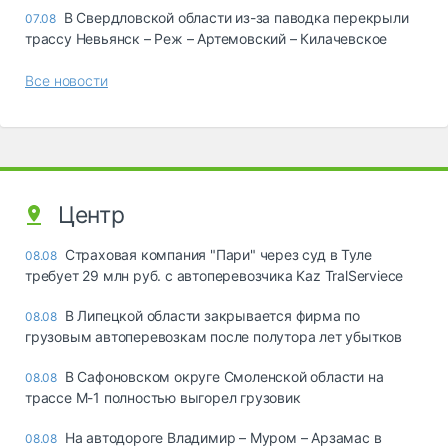
В Свердловской области из-за паводка перекрыли
07.08
трассу Невьянск – Реж – Артемовский – Килачевское
Все новости
Центр
Страховая компания "Пари" через суд в Туле
08.08
требует 29 млн руб. с автоперевозчика Kaz TralServiece
В Липецкой области закрывается фирма по
08.08
грузовым автоперевозкам после полутора лет убытков
В Сафоновском округе Смоленской области на
08.08
трассе М-1 полностью выгорел грузовик
На автодороге Владимир – Муром – Арзамас в
08.08