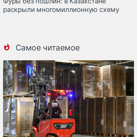
Фуры без пошлин: в Казахстане
раскрыли многомиллионную схему
Самое читаемое