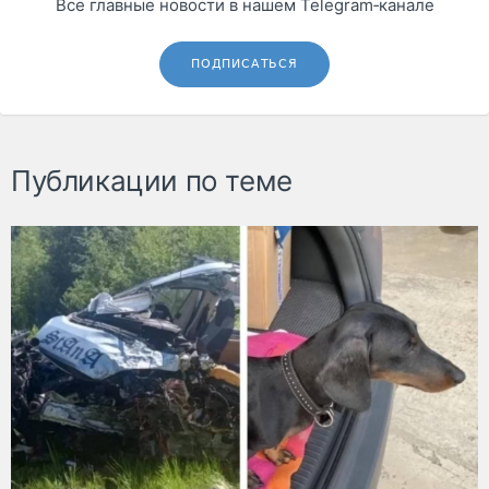
Все главные новости в нашем Telegram‑канале
ПОДПИСАТЬСЯ
Публикации по теме