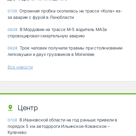
Огромная пробка скопилась на трассе «Кола» из-
07.08
за аварии с фурой в Ленобласти
В Мордовии на трассе М-5 водитель МАЗа
06.08
спровоцировал смертельную аварию
Трое человек получили травмы при столкновении
06.08
легковушки и двух грузовиков в Могилеве
Все новости
Центр
В Ивановской области на год раньше привели в
07.08
порядок 5 км автодороги Ильинское-Хованское –
Кулачево