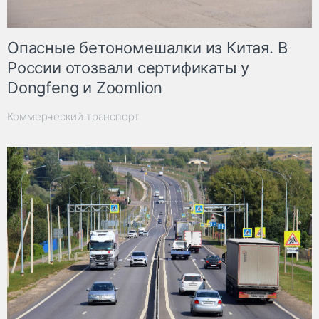
Опасные бетономешалки из Китая. В
России отозвали сертификаты у
Dongfeng и Zoomlion
Коммерческий транспорт