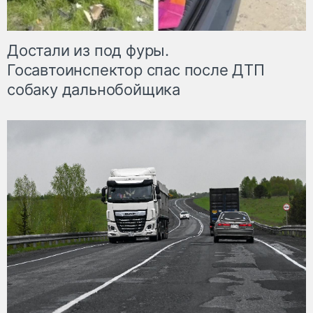
Достали из под фуры.
Госавтоинспектор спас после ДТП
собаку дальнобойщика