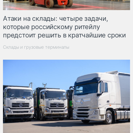
Атаки на склады: четыре задачи,
которые российскому ритейлу
предстоит решить в кратчайшие сроки
Склады и грузовые терминалы