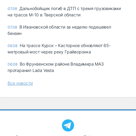
Дальнобойщик погиб в ДТП с тремя грузовиками
07.08
на трассе М-10 в Тверской области
В Ивановской области за неделю подешевел
07.08
бензин
На трассе Курск – Касторное обновляют 65-
06.08
метровый мост через реку Грайворонка
Во Фрунзенском районе Владимира МАЗ
06.08
протаранил Lada Vesta
Все новости