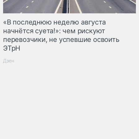
«В последнюю неделю августа
начнётся суета!»: чем рискуют
перевозчики, не успевшие освоить
ЭТрН
Дзен