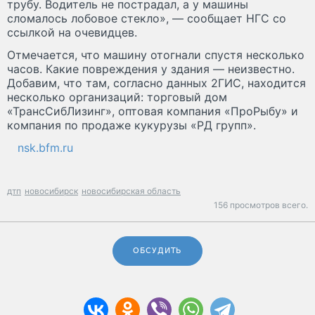
трубу. Водитель не пострадал, а у машины
сломалось лобовое стекло», — сообщает НГС со
ссылкой на очевидцев.
Отмечается, что машину отогнали спустя несколько
часов. Какие повреждения у здания — неизвестно.
Добавим, что там, согласно данных 2ГИС, находится
несколько организаций: торговый дом
«ТрансСибЛизинг», оптовая компания «ПроРыбу» и
компания по продаже кукурузы «РД групп».
nsk.bfm.ru
дтп
новосибирск
новосибирская область
156 просмотров всего.
ОБСУДИТЬ