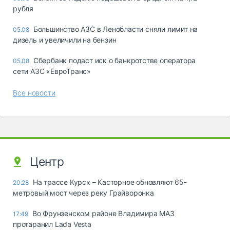
рубля
Большинство АЗС в Ленобласти сняли лимит на
05.08
дизель и увеличили на бензин
Сбербанк подаст иск о банкротстве оператора
05.08
сети АЗС «ЕвроТранс»
Все новости
Центр
На трассе Курск – Касторное обновляют 65-
20:28
метровый мост через реку Грайворонка
Во Фрунзенском районе Владимира МАЗ
17:49
протаранил Lada Vesta