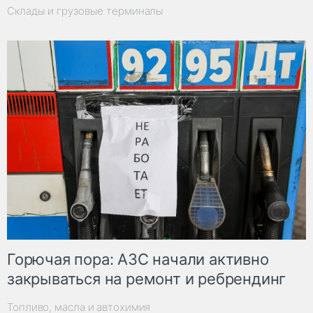
Склады и грузовые терминалы
Горючая пора: АЗС начали активно
закрываться на ремонт и ребрендинг
Топливо, масла и автохимия