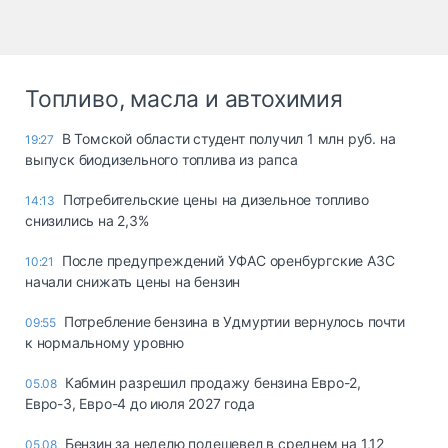
Топливо, масла и автохимия
В Томской области студент получил 1 млн руб. на
19:27
выпуск биодизельного топлива из рапса
Потребительские цены на дизельное топливо
14:13
снизились на 2,3%
После предупреждений УФАС оренбургские АЗС
10:21
начали снижать цены на бензин
Потребление бензина в Удмуртии вернулось почти
09:55
к нормальному уровню
Кабмин разрешил продажу бензина Евро-2,
05.08
Евро-3, Евро-4 до июля 2027 года
Бензин за неделю подешевел в среднем на 1,12
05.08