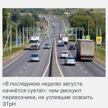
«В последнюю неделю августа
начнётся суета!»: чем рискуют
перевозчики, не успевшие освоить
ЭТрН