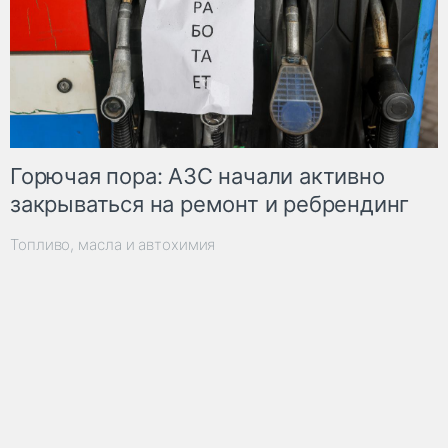
Горючая пора: АЗС начали активно
закрываться на ремонт и ребрендинг
Топливо, масла и автохимия