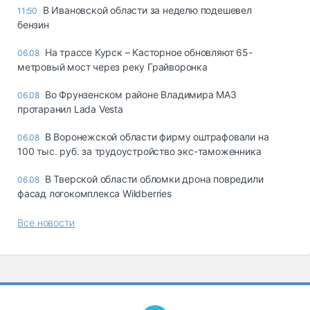
В Ивановской области за неделю подешевел
11:50
бензин
На трассе Курск – Касторное обновляют 65-
06.08
метровый мост через реку Грайворонка
Во Фрунзенском районе Владимира МАЗ
06.08
протаранил Lada Vesta
В Воронежской области фирму оштрафовали на
06.08
100 тыс. руб. за трудоустройство экс-таможенника
В Тверской области обломки дрона повредили
06.08
фасад логокомплекса Wildberries
Все новости