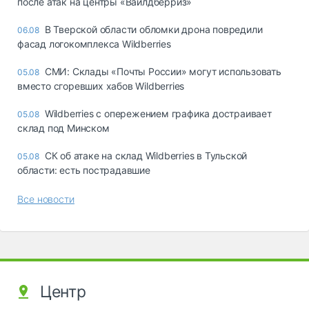
после атак на центры «Вайлдберриз»
В Тверской области обломки дрона повредили
06.08
фасад логокомплекса Wildberries
СМИ: Склады «Почты России» могут использовать
05.08
вместо сгоревших хабов Wildberries
Wildberries с опережением графика достраивает
05.08
склад под Минском
СК об атаке на склад Wildberries в Тульской
05.08
области: есть пострадавшие
Все новости
Центр