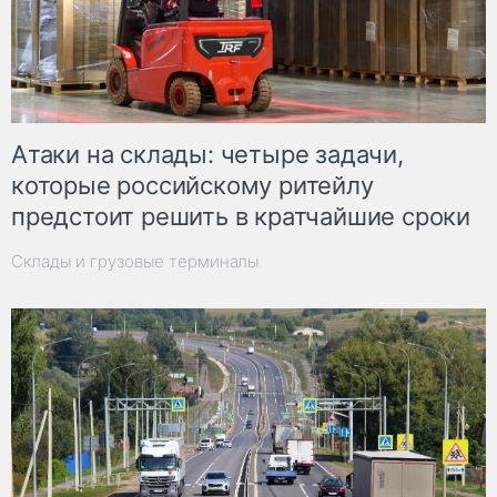
Атаки на склады: четыре задачи,
которые российскому ритейлу
предстоит решить в кратчайшие сроки
Склады и грузовые терминалы