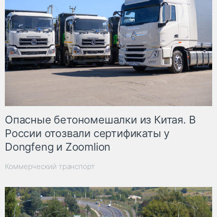
Опасные бетономешалки из Китая. В
России отозвали сертификаты у
Dongfeng и Zoomlion
Коммерческий транспорт