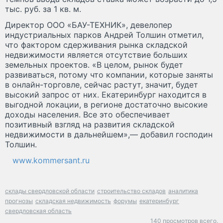
тыс. руб. за 1 кв. м.
Директор ООО «БАУ-ТЕХНИК», девелопер
индустриальных парков Андрей Толшин отметил,
что фактором сдерживания рынка складской
недвижимости является отсутствие больших
земельных проектов. «В целом, рынок будет
развиваться, потому что компании, которые заняты
в онлайн-торговле, сейчас растут, значит, будет
высокий запрос от них. Екатеринбург находится в
выгодной локации, в регионе достаточно высокие
доходы населения. Все это обеспечивает
позитивный взгляд на развития складской
недвижимости в дальнейшем»,— добавил господин
Толшин.
www.kommersant.ru
склады свердловской области
строительство складов
аналитика
прогнозы
складская недвижимость
форумы
екатеринбург
свердловская область
140 просмотров всего.