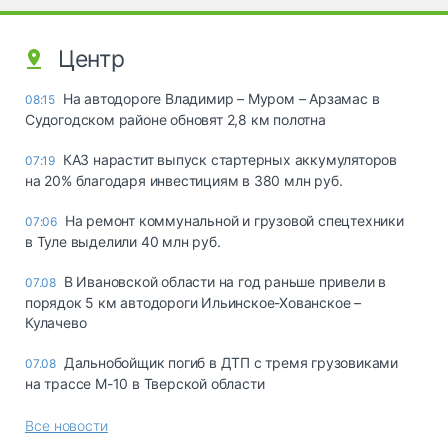
Центр
На автодороге Владимир – Муром – Арзамас в
08:15
Судогодском районе обновят 2,8 км полотна
КАЗ нарастит выпуск стартерных аккумуляторов
07:19
на 20% благодаря инвестициям в 380 млн руб.
На ремонт коммунальной и грузовой спецтехники
07:06
в Туле выделили 40 млн руб.
В Ивановской области на год раньше привели в
07.08
порядок 5 км автодороги Ильинское-Хованское –
Кулачево
Дальнобойщик погиб в ДТП с тремя грузовиками
07.08
на трассе М-10 в Тверской области
Все новости