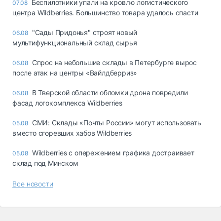
Беспилотники упали на кровлю логистического
07.08
центра Wildberries. Большинство товара удалось спасти
"Сады Придонья" строят новый
06.08
мультифункциональный склад сырья
Спрос на небольшие склады в Петербурге вырос
06.08
после атак на центры «Вайлдберриз»
В Тверской области обломки дрона повредили
06.08
фасад логокомплекса Wildberries
СМИ: Склады «Почты России» могут использовать
05.08
вместо сгоревших хабов Wildberries
Wildberries с опережением графика достраивает
05.08
склад под Минском
Все новости