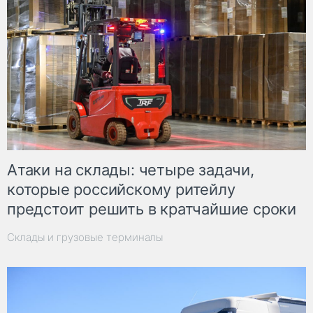
Атаки на склады: четыре задачи,
которые российскому ритейлу
предстоит решить в кратчайшие сроки
Склады и грузовые терминалы