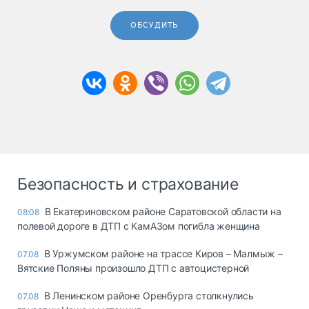
ОБСУДИТЬ
Безопасность и страхование
В Екатериновском районе Саратовской области на
08:08
полевой дороге в ДТП с КамАЗом погибла женщина
В Уржумском районе на трассе Киров – Малмыж –
07.08
Вятские Поляны произошло ДТП с автоцистерной
В Ленинском районе Оренбурга столкнулись
07.08