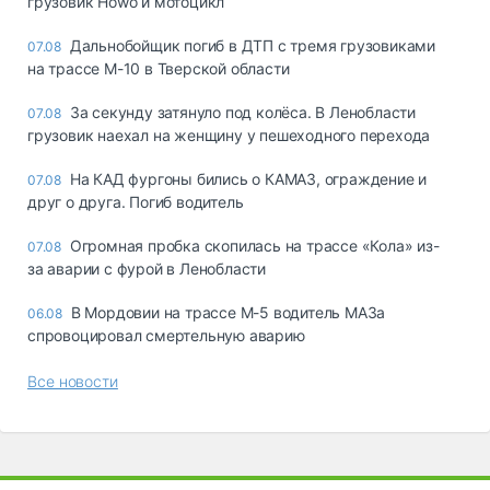
грузовик Howo и мотоцикл
Дальнобойщик погиб в ДТП с тремя грузовиками
07.08
на трассе М-10 в Тверской области
За секунду затянуло под колёса. В Ленобласти
07.08
грузовик наехал на женщину у пешеходного перехода
На КАД фургоны бились о КАМАЗ, ограждение и
07.08
друг о друга. Погиб водитель
Огромная пробка скопилась на трассе «Кола» из-
07.08
за аварии с фурой в Ленобласти
В Мордовии на трассе М-5 водитель МАЗа
06.08
спровоцировал смертельную аварию
Все новости