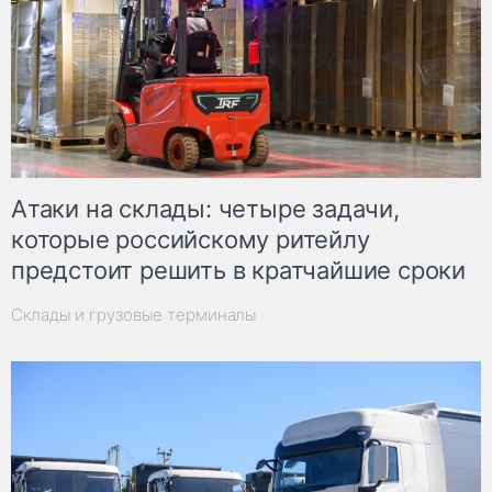
Атаки на склады: четыре задачи,
которые российскому ритейлу
предстоит решить в кратчайшие сроки
Склады и грузовые терминалы