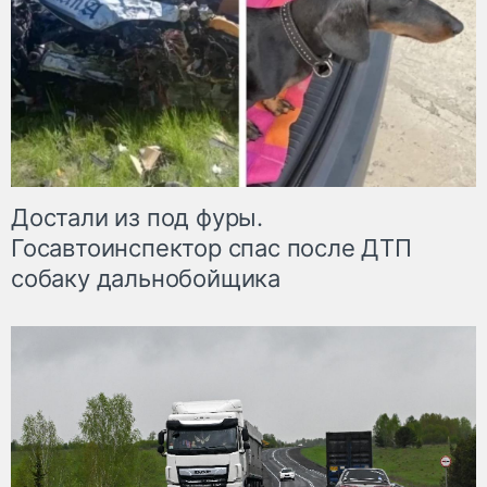
Достали из под фуры.
Госавтоинспектор спас после ДТП
собаку дальнобойщика