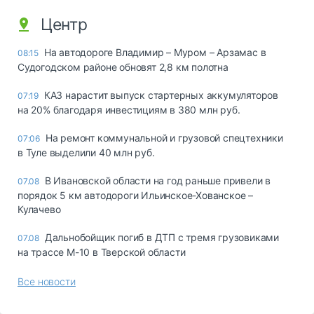
Центр
На автодороге Владимир – Муром – Арзамас в
08:15
Судогодском районе обновят 2,8 км полотна
КАЗ нарастит выпуск стартерных аккумуляторов
07:19
на 20% благодаря инвестициям в 380 млн руб.
На ремонт коммунальной и грузовой спецтехники
07:06
в Туле выделили 40 млн руб.
В Ивановской области на год раньше привели в
07.08
порядок 5 км автодороги Ильинское-Хованское –
Кулачево
Дальнобойщик погиб в ДТП с тремя грузовиками
07.08
на трассе М-10 в Тверской области
Все новости