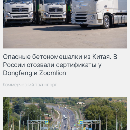
Опасные бетономешалки из Китая. В
России отозвали сертификаты у
Dongfeng и Zoomlion
Коммерческий транспорт