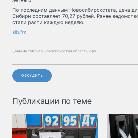
летнего.
По последним данным Новосибирскстата, цена ди
Сибири составляет 70,27 рублей. Ранее ведомство
стали расти каждую неделю.
sib.fm
цены на топливо
новосибирская область
сфо
ОБСУДИТЬ
Публикации по теме