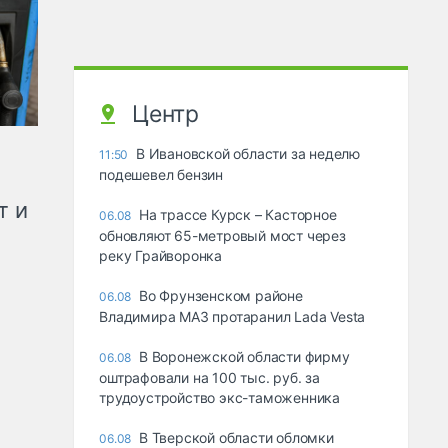
Центр
В Ивановской области за неделю
11:50
подешевел бензин
т и
На трассе Курск – Касторное
06.08
обновляют 65-метровый мост через
реку Грайворонка
Во Фрунзенском районе
06.08
Владимира МАЗ протаранил Lada Vesta
В Воронежской области фирму
06.08
оштрафовали на 100 тыс. руб. за
трудоустройство экс-таможенника
В Тверской области обломки
06.08