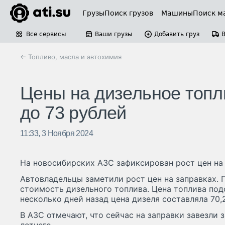
Грузы
Поиск грузов
Машины
Поиск м
Все сервисы
Ваши грузы
Добавить груз
← Топливо, масла и автохимия
Цены на дизельное топл
до 73 рублей
11:33, 3 Ноября 2024
На новосибирских АЗС зафиксирован рост цен на 
Автовладельцы заметили рост цен на заправках. 
стоимость дизельного топлива. Цена топлива под
несколько дней назад цена дизеля составляла 70,2
В АЗС отмечают, что сейчас на заправки завезли