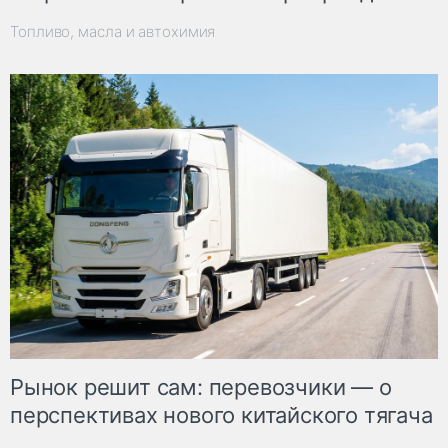
Топливо, масла и автохимия
Рынок решит сам: перевозчики — о
перспективах нового китайского тягача