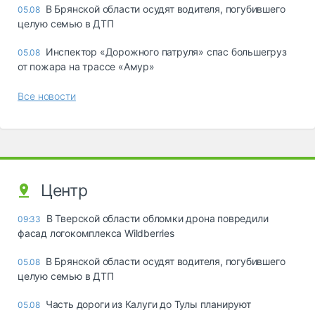
В Брянской области осудят водителя, погубившего
05.08
целую семью в ДТП
Инспектор «Дорожного патруля» спас большегруз
05.08
от пожара на трассе «Амур»
Все новости
Центр
В Тверской области обломки дрона повредили
09:33
фасад логокомплекса Wildberries
В Брянской области осудят водителя, погубившего
05.08
целую семью в ДТП
Часть дороги из Калуги до Тулы планируют
05.08