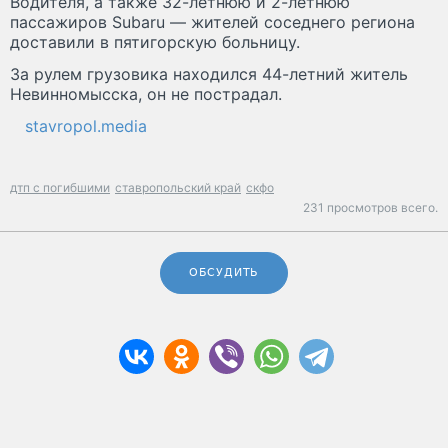
Водителя, а также 32-летнюю и 2-летнюю
пассажиров Subaru — жителей соседнего региона
доставили в пятигорскую больницу.
За рулем грузовика находился 44-летний житель
Невинномысска, он не пострадал.
stavropol.media
дтп с погибшими
ставропольский край
скфо
231 просмотров всего.
ОБСУДИТЬ