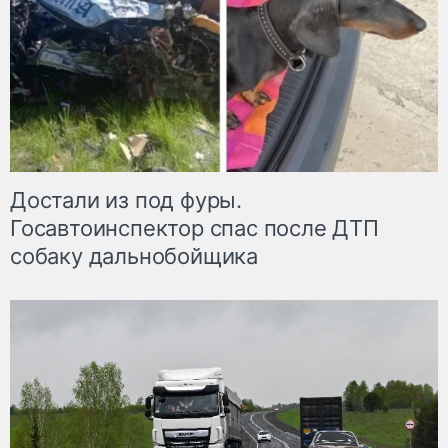
Достали из под фуры.
Госавтоинспектор спас после ДТП
собаку дальнобойщика