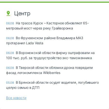
Центр
На трассе Курск – Касторное обновляют 65-
06.08
метровый мост через реку Грайворонка
Во Фрунзенском районе Владимира МАЗ
06.08
протаранил Lada Vesta
В Воронежской области фирму оштрафовали на
06.08
100 тыс. руб. за трудоустройство экс-таможенника
В Тверской области обломки дрона повредили
06.08
фасад логокомплекса Wildberries
В Брянской области осудят водителя, погубившего
05.08
целую семью в ДТП
Все новости