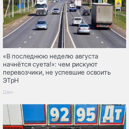
«В последнюю неделю августа
начнётся суета!»: чем рискуют
перевозчики, не успевшие освоить
ЭТрН
Дзен