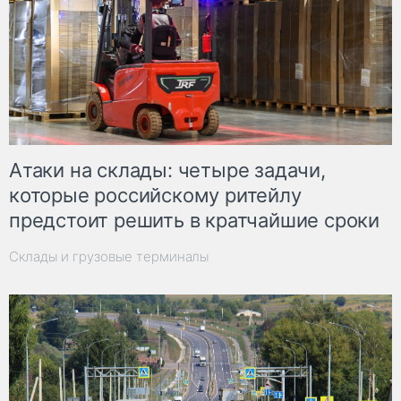
Атаки на склады: четыре задачи,
которые российскому ритейлу
предстоит решить в кратчайшие сроки
Склады и грузовые терминалы