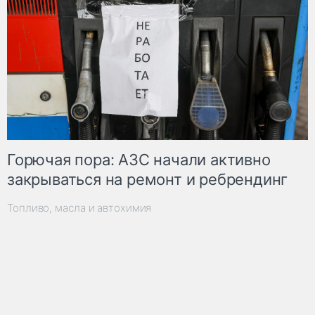
Горючая пора: АЗС начали активно
закрываться на ремонт и ребрендинг
Топливо, масла и автохимия