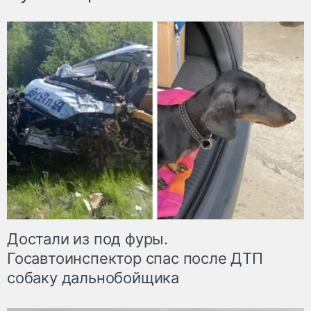
Достали из под фуры.
Госавтоинспектор спас после ДТП
собаку дальнобойщика