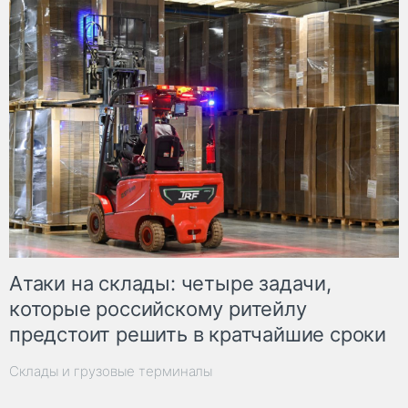
Атаки на склады: четыре задачи,
которые российскому ритейлу
предстоит решить в кратчайшие сроки
Склады и грузовые терминалы