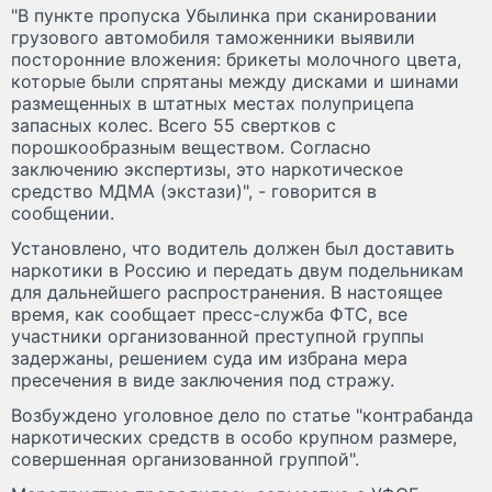
"В пункте пропуска Убылинка при сканировании
грузового автомобиля таможенники выявили
посторонние вложения: брикеты молочного цвета,
которые были спрятаны между дисками и шинами
размещенных в штатных местах полуприцепа
запасных колес. Всего 55 свертков с
порошкообразным веществом. Согласно
заключению экспертизы, это наркотическое
средство МДМА (экстази)", - говорится в
сообщении.
Установлено, что водитель должен был доставить
наркотики в Россию и передать двум подельникам
для дальнейшего распространения. В настоящее
время, как сообщает пресс-служба ФТС, все
участники организованной преступной группы
задержаны, решением суда им избрана мера
пресечения в виде заключения под стражу.
Возбуждено уголовное дело по статье "контрабанда
наркотических средств в особо крупном размере,
совершенная организованной группой".