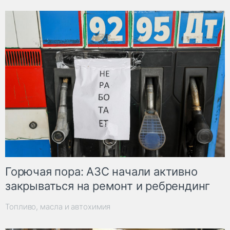
Горючая пора: АЗС начали активно
закрываться на ремонт и ребрендинг
Топливо, масла и автохимия