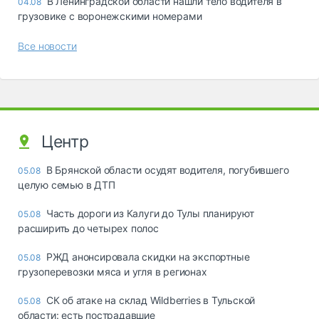
В Ленинградской области нашли тело водителя в
04.08
грузовике с воронежскими номерами
Все новости
Центр
В Брянской области осудят водителя, погубившего
05.08
целую семью в ДТП
Часть дороги из Калуги до Тулы планируют
05.08
расширить до четырех полос
РЖД анонсировала скидки на экспортные
05.08
грузоперевозки мяса и угля в регионах
СК об атаке на склад Wildberries в Тульской
05.08
области: есть пострадавшие