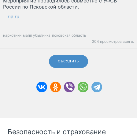
Мероприятие проводилось совместно с УФСБ
России по Псковской области.
ria.ru
наркотики
мапп убылинка
псковская область
204 просмотров всего.
ОБСУДИТЬ
Безопасность и страхование