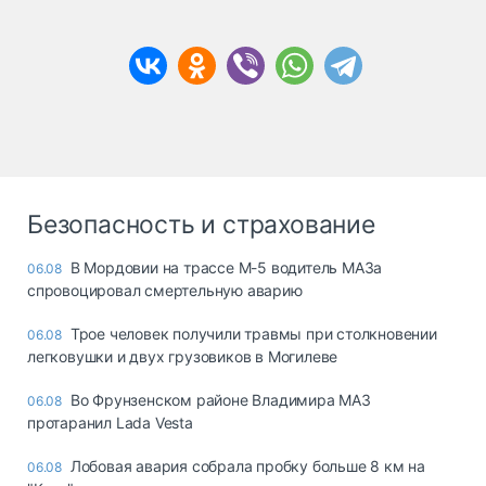
Безопасность и страхование
В Мордовии на трассе М-5 водитель МАЗа
06.08
спровоцировал смертельную аварию
Трое человек получили травмы при столкновении
06.08
легковушки и двух грузовиков в Могилеве
Во Фрунзенском районе Владимира МАЗ
06.08
протаранил Lada Vesta
Лобовая авария собрала пробку больше 8 км на
06.08