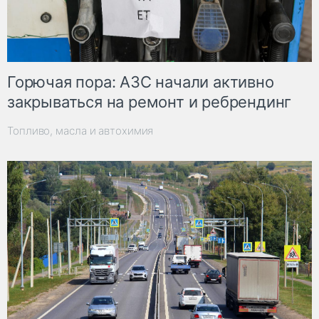
Горючая пора: АЗС начали активно
закрываться на ремонт и ребрендинг
Топливо, масла и автохимия