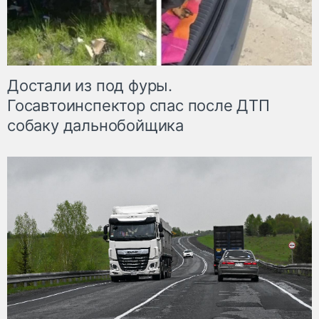
Достали из под фуры.
Госавтоинспектор спас после ДТП
собаку дальнобойщика