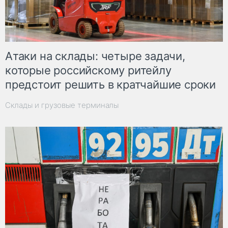
Атаки на склады: четыре задачи,
которые российскому ритейлу
предстоит решить в кратчайшие сроки
Склады и грузовые терминалы