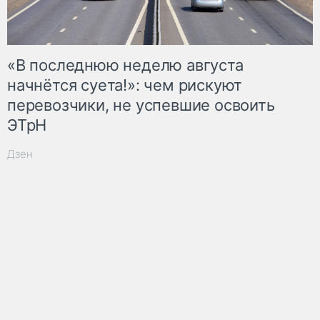
«В последнюю неделю августа
начнётся суета!»: чем рискуют
перевозчики, не успевшие освоить
ЭТрН
Дзен