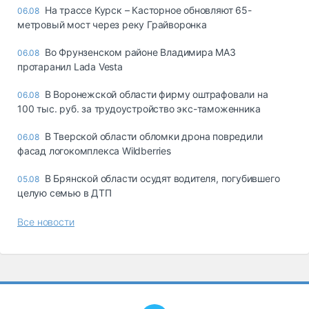
На трассе Курск – Касторное обновляют 65-
06.08
метровый мост через реку Грайворонка
Во Фрунзенском районе Владимира МАЗ
06.08
протаранил Lada Vesta
В Воронежской области фирму оштрафовали на
06.08
100 тыс. руб. за трудоустройство экс-таможенника
В Тверской области обломки дрона повредили
06.08
фасад логокомплекса Wildberries
В Брянской области осудят водителя, погубившего
05.08
целую семью в ДТП
Все новости