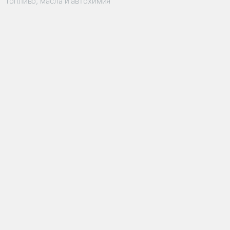
Топливо, масла и автохимия