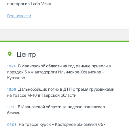
протаранил Lada Vesta
Все новости
Центр
В Ивановской области на год раньше привели в
19:24
порядок 5 км автодороги Ильинское-Хованское –
Кулачево
Дальнобойщик погиб в ДТП с тремя грузовиками
18:06
на трассе М-10 в Тверской области
В Ивановской области за неделю подешевел
11:50
бензин
На трассе Курск – Касторное обновляют 65-
06.08