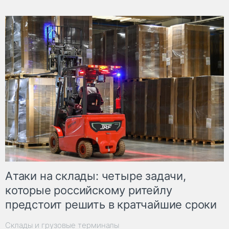
Атаки на склады: четыре задачи,
которые российскому ритейлу
предстоит решить в кратчайшие сроки
Склады и грузовые терминалы