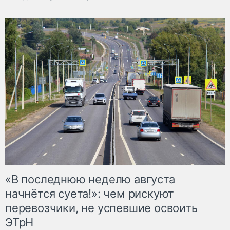
«В последнюю неделю августа
начнётся суета!»: чем рискуют
перевозчики, не успевшие освоить
ЭТрН