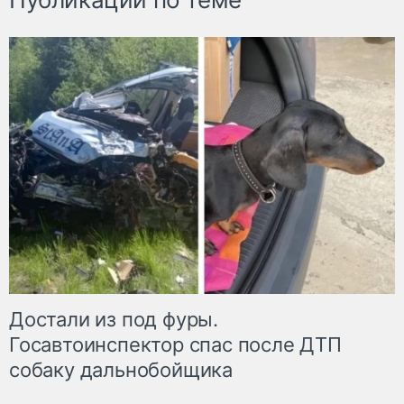
Достали из под фуры.
Госавтоинспектор спас после ДТП
собаку дальнобойщика