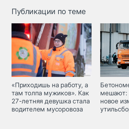
Публикации по теме
«Приходишь на работу, а
Бетоном
там толпа мужиков». Как
мешают: 
27-летняя девушка стала
новое из
водителем мусоровоза
утильсбо