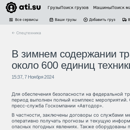
Грузы
Поиск грузов
Машины
Поиск м
Все сервисы
Ваши грузы
Добавить груз
← Спецтехника
В зимнем содержании тр
около 600 единиц техник
15:37, 7 Ноября 2024
Для обеспечения безопасности на федеральной тр
период выполнен полный комплекс мероприятий. 
пресс-служба Госкомпании «Автодор».
В частности, заключены договоры со службами м
оперативно получать прогнозы и текущую информ
опасных погодных явлениях. Также оборудованы 