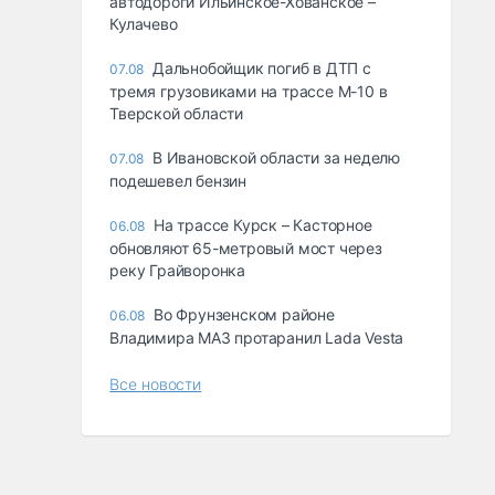
автодороги Ильинское-Хованское –
Кулачево
Дальнобойщик погиб в ДТП с
07.08
тремя грузовиками на трассе М-10 в
Тверской области
В Ивановской области за неделю
07.08
подешевел бензин
На трассе Курск – Касторное
06.08
обновляют 65-метровый мост через
реку Грайворонка
Во Фрунзенском районе
06.08
Владимира МАЗ протаранил Lada Vesta
Все новости