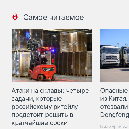
Самое читаемое
Опасные
Атаки на склады: четыре
из Китая.
задачи, которые
отозвали
российскому ритейлу
Dongfeng
предстоит решить в
кратчайшие сроки
Коммерчески