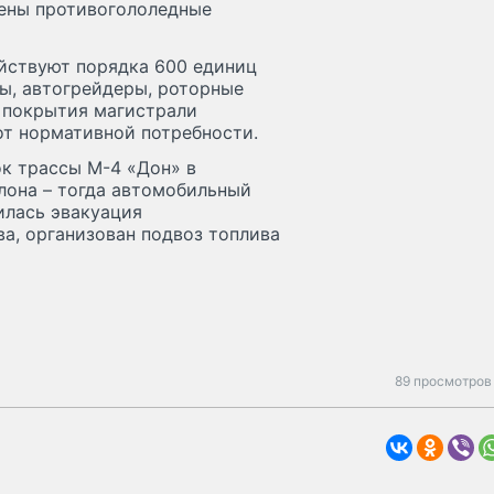
лены противогололедные
ействуют порядка 600 единиц
ы, автогрейдеры, роторные
и покрытия магистрали
 от нормативной потребности.
ок трассы М-4 «Дон» в
лона – тогда автомобильный
илась эвакуация
а, организован подвоз топлива
89 просмотров 