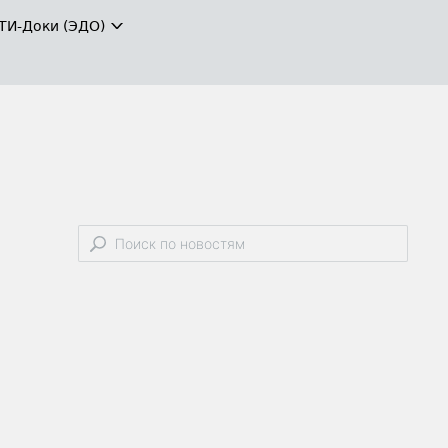
ТИ-Доки (ЭДО)