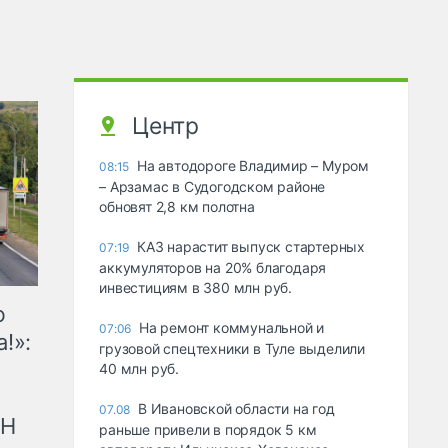
Центр
На автодороге Владимир – Муром
08:15
– Арзамас в Судогодском районе
обновят 2,8 км полотна
КАЗ нарастит выпуск стартерных
07:19
аккумуляторов на 20% благодаря
инвестициям в 380 млн руб.
ю
На ремонт коммунальной и
07:06
!»:
грузовой спецтехники в Туле выделили
40 млн руб.
В Ивановской области на год
07.08
рН
раньше привели в порядок 5 км