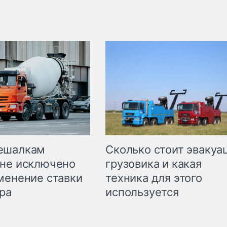
Сколько стоит эвакуа
ешалкам
грузовика и какая
не исключено
техника для этого
менение ставки
используется
ра