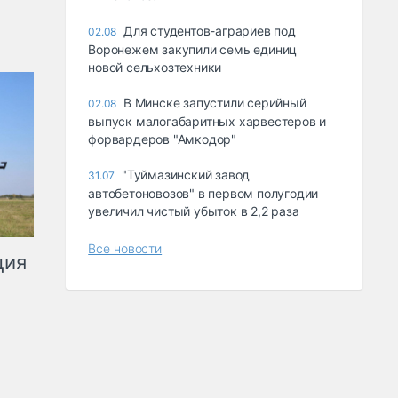
Для студентов-аграриев под
02.08
Воронежем закупили семь единиц
новой сельхозтехники
В Минске запустили серийный
02.08
выпуск малогабаритных харвестеров и
форвардеров "Амкодор"
"Туймазинский завод
31.07
автобетоновозов" в первом полугодии
увеличил чистый убыток в 2,2 раза
Все новости
ция