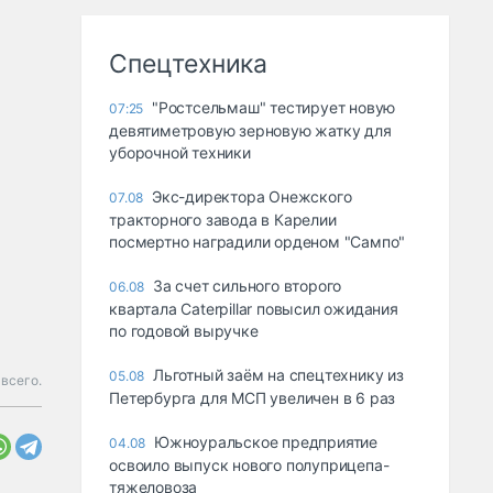
Спецтехника
"Ростсельмаш" тестирует новую
07:25
девятиметровую зерновую жатку для
уборочной техники
Экс-директора Онежского
07.08
тракторного завода в Карелии
посмертно наградили орденом "Сампо"
За счет сильного второго
06.08
квартала Caterpillar повысил ожидания
по годовой выручке
Льготный заём на спецтехнику из
05.08
всего.
Петербурга для МСП увеличен в 6 раз
Южноуральское предприятие
04.08
освоило выпуск нового полуприцепа-
тяжеловоза