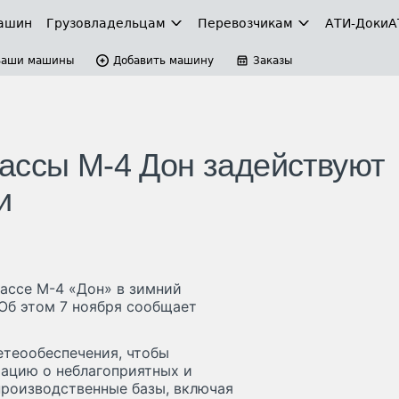
ашин
Грузовладельцам
Перевозчикам
АТИ-Доки
А
Ваши машины
Добавить машину
Заказы
ассы М-4 Дон задействуют
и
ассе М-4 «Дон» в зимний
Об этом 7 ноября сообщает
етеообеспечения, чтобы
ацию о неблагоприятных и
производственные базы, включая