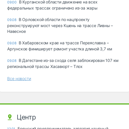
В Курганской области движение на всех
09:00
федеральных трассах ограничено из-за жары
В Орловской области по нацпроекту
09.08
реконструируют мост через Кшень на трассе Ливны –
Навесное
В Хабаровском крае на трассе Переяславка –
09.08
Аргунское финиширует ремонт участка длиной 3,7 км
В Дагестане из-за схода селя заблокирован 107 км
09.08
региональной трассы Хасавюрт – Тлох
Все новости
Центр
Брянский предприниматель заплатил крупный
12:21