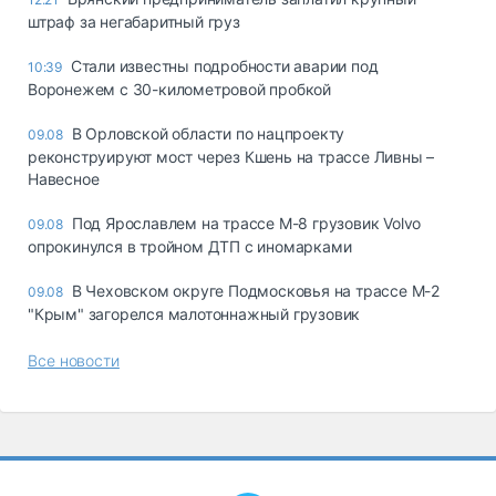
штраф за негабаритный груз
Стали известны подробности аварии под
10:39
Воронежем с 30-километровой пробкой
В Орловской области по нацпроекту
09.08
реконструируют мост через Кшень на трассе Ливны –
Навесное
Под Ярославлем на трассе М-8 грузовик Volvo
09.08
опрокинулся в тройном ДТП с иномарками
В Чеховском округе Подмосковья на трассе М-2
09.08
"Крым" загорелся малотоннажный грузовик
Все новости