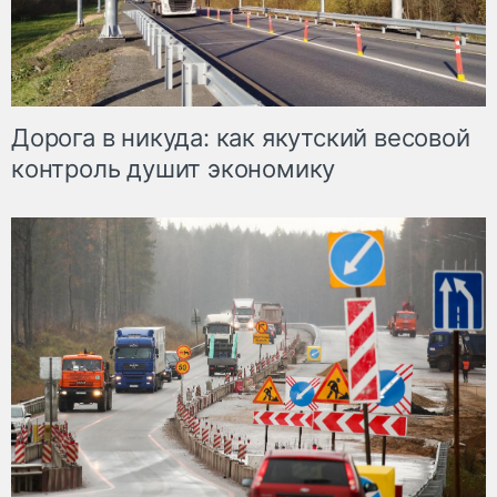
Дорога в никуда: как якутский весовой
контроль душит экономику