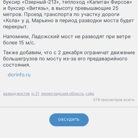
буксир «Озерный-213», теплоход «Капитан Фирсов»
и буксир «Витязь», в высоту превышающие 25
метров. Проезд транспорта по участку дороги
«Кола» у д. Марьино в период разводки моста будет
перекрыт.
Напомним, Ладожский мост не разводят при ветре
более 15 м/с.
Также добавим, что с 2 декабря ограничат движение
большегрузов по мосту из-за его предаварийного
состояния.
dorinfo.ru
развод мостов
р-21
ленинградская область
сзфо
378 просмотров всего.
ОБСУДИТЬ