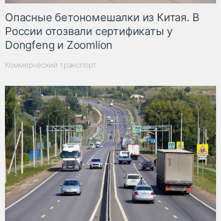
Опасные бетономешалки из Китая. В
России отозвали сертификаты у
Dongfeng и Zoomlion
Коммерческий транспорт