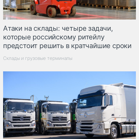
Атаки на склады: четыре задачи,
которые российскому ритейлу
предстоит решить в кратчайшие сроки
Склады и грузовые терминалы