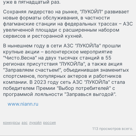
уже в пятнадцатый раз.
Сохраняя лидерство на рынке, "ЛУКОЙЛ" развивает
новые форматы обслуживания, в частности
флагманские станции на федеральных трассах – АЗС
увеличенной площади с расширенным набором
сервисов и ресторанной кухней.
В нынешнем году в сети АЗС "ЛУКОЙЛа" прошли
крупные акции – волонтерское мероприятие
"Чисто.Весна" на двух тысячах станций в 55
регионах присутствия "ЛУКОЙЛа", а также акция
"Заправляем счастьем!", объединившая знаменитых
спортсменов, популярных актеров и работников
компании. В 2023 году сеть АЗС "ЛУКОЙЛа" стала
победителем Премии "Выбор потребителей" с
программой лояльности "Заправься выгодой".
www.niann.ru
конкурсы
азс
лукойл
россия
113 просмотров всего.