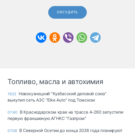
ОБСУДИТЬ
Топливо, масла и автохимия
Новокузнецкий "Кузбасский деловой союз"
19:22
выкупил сеть АЗС "Elke Auto" под Томском
В Краснодарском крае на трассе А-260 запустили
07:40
первую франшизную АГНКС "Газпром"
В Северной Осетии до конца 2026 года планируют
07.08