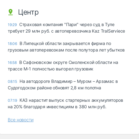
Центр
Страховая компания "Пари" через суд в Туле
19:29
требует 29 млн руб. с автоперевозчика Kaz TralServiece
В Липецкой области закрывается фирма по
18:06
грузовым автоперевозкам после полутора лет убытков
В Сафоновском округе Смоленской области на
16:58
трассе М-1 полностью выгорел грузовик
На автодороге Владимир – Муром – Арзамас в
08:15
Судогодском районе обновят 2,8 км полотна
КАЗ нарастит выпуск стартерных аккумуляторов
07:19
на 20% благодаря инвестициям в 380 млн руб.
Все новости