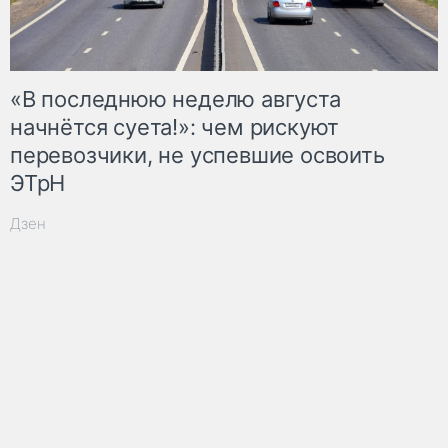
«В последнюю неделю августа
начнётся суета!»: чем рискуют
перевозчики, не успевшие освоить
ЭТрН
Дзен