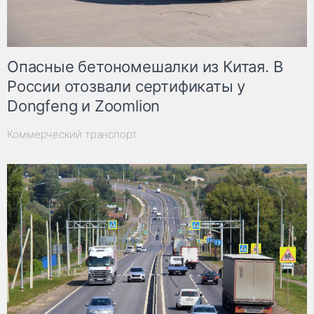
Опасные бетономешалки из Китая. В
России отозвали сертификаты у
Dongfeng и Zoomlion
Коммерческий транспорт