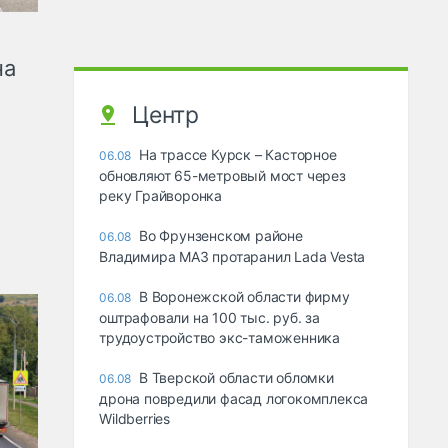
на
Центр
На трассе Курск – Касторное
06.08
обновляют 65-метровый мост через
реку Грайворонка
Во Фрунзенском районе
06.08
Владимира МАЗ протаранил Lada Vesta
В Воронежской области фирму
06.08
оштрафовали на 100 тыс. руб. за
трудоустройство экс-таможенника
В Тверской области обломки
06.08
дрона повредили фасад логокомплекса
Wildberries