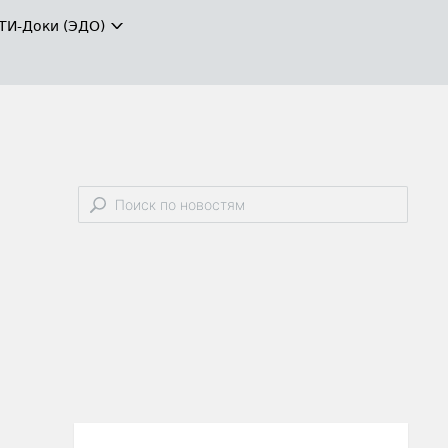
ТИ-Доки (ЭДО)