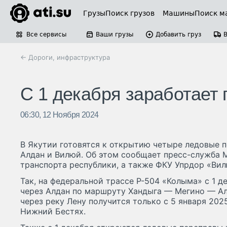
Грузы
Поиск грузов
Машины
Поиск м
Все сервисы
Ваши грузы
Добавить груз
← Дороги, инфраструктура
С 1 декабря заработает
06:30, 12 Ноября 2024
В Якутии готовятся к открытию четыре ледовые п
Алдан и Вилюй. Об этом сообщает пресс-служба 
транспорта республики, а также ФКУ Упрдор «Вил
Так, на федеральной трассе Р-504 «Колыма» с 1 
через Алдан по маршруту Хандыга — Мегино — Алд
через реку Лену получится только с 5 января 20
Нижний Бестях.