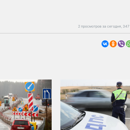
2 просмотров за сегодня,
347