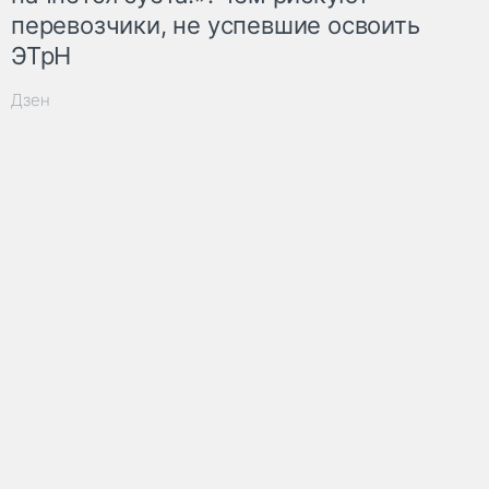
перевозчики, не успевшие освоить
ЭТрН
Дзен