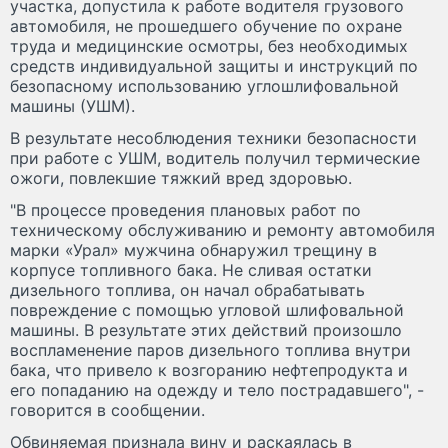
участка, допустила к работе водителя грузового
автомобиля, не прошедшего обучение по охране
труда и медицинские осмотры, без необходимых
средств индивидуальной защиты и инструкций по
безопасному использованию углошлифовальной
машины (УШМ).
В результате несоблюдения техники безопасности
при работе с УШМ, водитель получил термические
ожоги, повлекшие тяжкий вред здоровью.
"В процессе проведения плановых работ по
техническому обслуживанию и ремонту автомобиля
марки «Урал» мужчина обнаружил трещину в
корпусе топливного бака. Не сливая остатки
дизельного топлива, он начал обрабатывать
повреждение с помощью угловой шлифовальной
машины. В результате этих действий произошло
воспламенение паров дизельного топлива внутри
бака, что привело к возгоранию нефтепродукта и
его попаданию на одежду и тело пострадавшего", -
говорится в сообщении.
Обвиняемая признала вину и раскаялась в