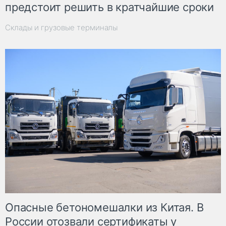
предстоит решить в кратчайшие сроки
Склады и грузовые терминалы
Опасные бетономешалки из Китая. В
России отозвали сертификаты у