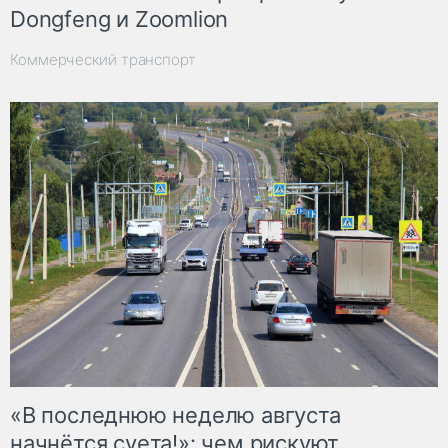
Dongfeng и Zoomlion
Коммерческий транспорт
«В последнюю неделю августа
начнётся суета!»: чем рискуют