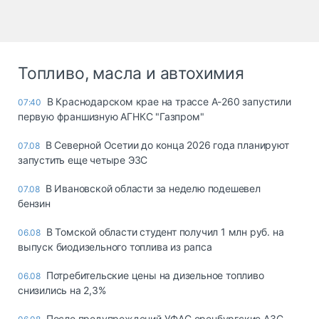
Топливо, масла и автохимия
В Краснодарском крае на трассе А-260 запустили
07:40
первую франшизную АГНКС "Газпром"
В Северной Осетии до конца 2026 года планируют
07.08
запустить еще четыре ЭЗС
В Ивановской области за неделю подешевел
07.08
бензин
В Томской области студент получил 1 млн руб. на
06.08
выпуск биодизельного топлива из рапса
Потребительские цены на дизельное топливо
06.08
снизились на 2,3%
После предупреждений УФАС оренбургские АЗС