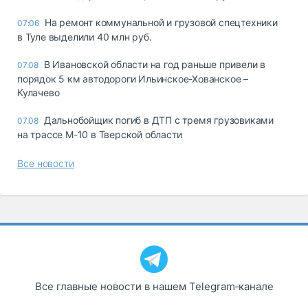
На ремонт коммунальной и грузовой спецтехники
07:06
в Туле выделили 40 млн руб.
В Ивановской области на год раньше привели в
07.08
порядок 5 км автодороги Ильинское-Хованское –
Кулачево
Дальнобойщик погиб в ДТП с тремя грузовиками
07.08
на трассе М-10 в Тверской области
Все новости
Все главные новости в нашем Telegram‑канале