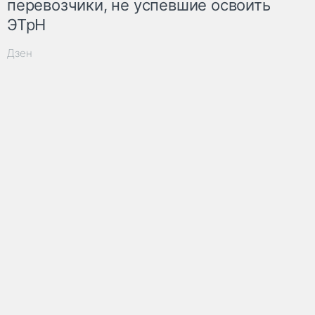
перевозчики, не успевшие освоить
ЭТрН
Дзен