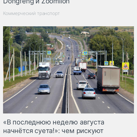
Dongfeng и Zoomlion
Коммерческий транспорт
«В последнюю неделю августа
начнётся суета!»: чем рискуют