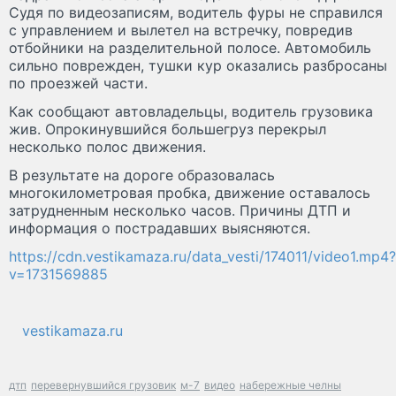
Судя по видеозаписям, водитель фуры не справился
с управлением и вылетел на встречку, повредив
отбойники на разделительной полосе. Автомобиль
сильно поврежден, тушки кур оказались разбросаны
по проезжей части.
Как сообщают автовладельцы, водитель грузовика
жив. Опрокинувшийся большегруз перекрыл
несколько полос движения.
В результате на дороге образовалась
многокилометровая пробка, движение оставалось
затрудненным несколько часов. Причины ДТП и
информация о пострадавших выясняются.
https://cdn.vestikamaza.ru/data_vesti/174011/video1.mp4?
v=1731569885
vestikamaza.ru
дтп
перевернувшийся грузовик
м-7
видео
набережные челны