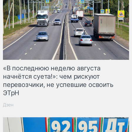
«В последнюю неделю августа
начнётся суета!»: чем рискуют
перевозчики, не успевшие освоить
ЭТрН
Дзен