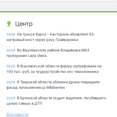
Центр
На трассе Курск – Касторное обновляют 65-
06.08
метровый мост через реку Грайворонка
Во Фрунзенском районе Владимира МАЗ
06.08
протаранил Lada Vesta
В Воронежской области фирму оштрафовали на
06.08
100 тыс. руб. за трудоустройство экс-таможенника
В Тверской области обломки дрона повредили
06.08
фасад логокомплекса Wildberries
В Брянской области осудят водителя, погубившего
05.08
целую семью в ДТП
Все новости