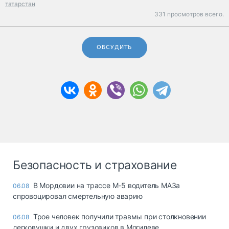
татарстан
331 просмотров всего.
ОБСУДИТЬ
Безопасность и страхование
В Мордовии на трассе М-5 водитель МАЗа
06.08
спровоцировал смертельную аварию
Трое человек получили травмы при столкновении
06.08
легковушки и двух грузовиков в Могилеве