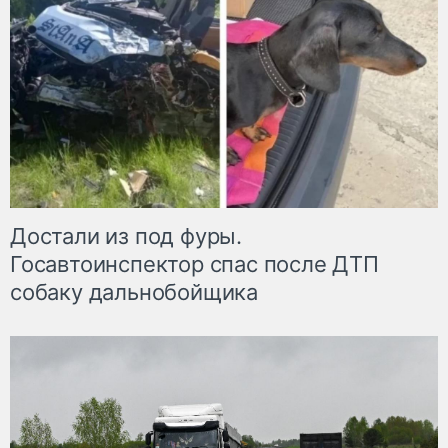
Достали из под фуры.
Госавтоинспектор спас после ДТП
собаку дальнобойщика