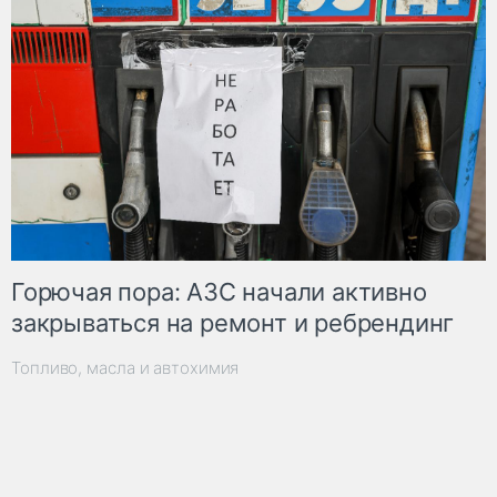
Горючая пора: АЗС начали активно
закрываться на ремонт и ребрендинг
Топливо, масла и автохимия