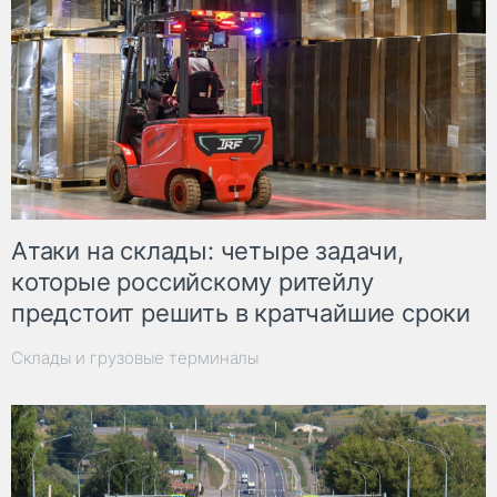
Атаки на склады: четыре задачи,
которые российскому ритейлу
предстоит решить в кратчайшие сроки
Склады и грузовые терминалы